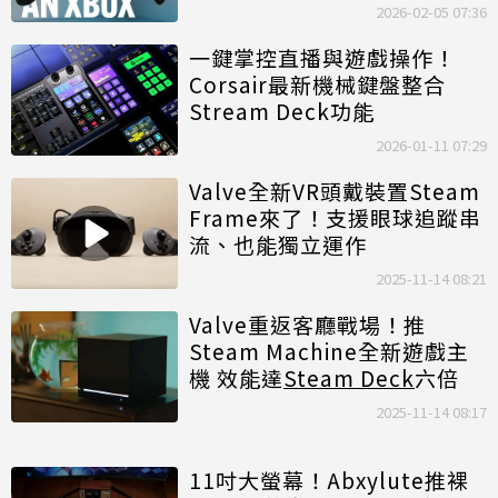
2026-02-05 07:36
一鍵掌控直播與遊戲操作！
Corsair最新機械鍵盤整合
Stream Deck功能
2026-01-11 07:29
Valve全新VR頭戴裝置Steam
Frame來了！支援眼球追蹤串
流、也能獨立運作
2025-11-14 08:21
Valve重返客廳戰場！推
Steam Machine全新遊戲主
機 效能達
Steam Deck
六倍
2025-11-14 08:17
11吋大螢幕！Abxylute推裸