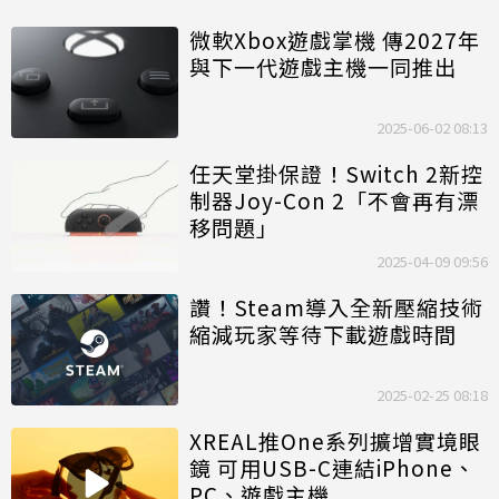
微軟Xbox遊戲掌機 傳2027年
與下一代遊戲主機一同推出
2025-06-02 08:13
任天堂掛保證！Switch 2新控
制器Joy-Con 2「不會再有漂
移問題」
2025-04-09 09:56
讚！Steam導入全新壓縮技術
縮減玩家等待下載遊戲時間
2025-02-25 08:18
XREAL推One系列擴增實境眼
鏡 可用USB-C連結iPhone、
PC、遊戲主機