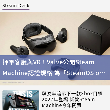
Steam Deck
揮軍客廳與VR！Valve公開Steam
Machine認證規格 為「SteamOS on
Arm」鋪路
蘇姿丰暗示下一款Xbox目標
2027年登場 新款Steam
Machine今年開賣