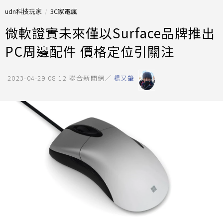
udn科技玩家
3C家電瘋
微軟證實未來僅以Surface品牌推出
PC周邊配件 價格定位引關注
2023-04-29 08:12
聯合新聞網／
楊又肇