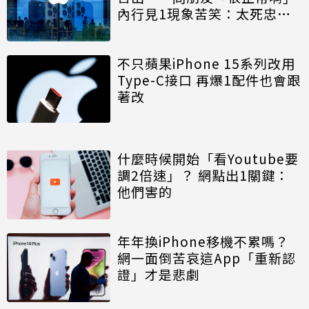
內行見1現象苦笑：太死忠了
吧
不只蘋果iPhone 15系列改用
Type-C接口 再爆1配件也會跟
著改
什麼時候開始「看Youtube要
調2倍速」？ 網點出1關鍵：
他們害的
年年換iPhone移機不累嗎？
網一面倒苦哀這App「重新認
證」才是悲劇