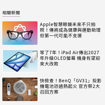
相關新聞
Apple智慧眼鏡未來不只拍
照！傳將成為健康與運動助理
但第一代可能不支援
等了7年！iPad Air傳出2027
年升級OLED螢幕 機身有望迎
來大改款
快檢查！BenQ「GV31」投影
機電池恐過熱起火 官方祭2大
召回方案