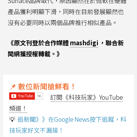
Surface品牌取代，原因顯然在於微軟在硬體
產品獲利明顯下滑，同時在目前發展顯然也
沒有必要同時以兩個品牌推行相似產品。
《原文刊登於合作媒體
mashdigi
，聯合新
聞網獲授權轉載。》
📌 數位新聞搶鮮看！
訂閱《科技玩家》YouTube
頻道！
💡
追新聞》》在Google News按下追蹤，科
技玩家好文不漏接！