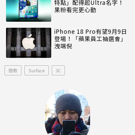
特點」配得起Ultra名字！
果粉看完更心動
iPhone 18 Pro有望9月9日
登場！「蘋果員工抽選會」
洩端倪
微軟
Surface
3C