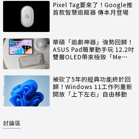
Pixel Tag要來了！Google推
首款智慧追蹤器 傳本月登場
華碩「追劇神器」強勢回歸！
ASUS Pad簡單動手玩 12.2吋
雙層OLED帶來極致「Me
Time」
被砍了5年的經典功能終於回
歸！Windows 11工作列重新
開放「上下左右」自由移動
討論區