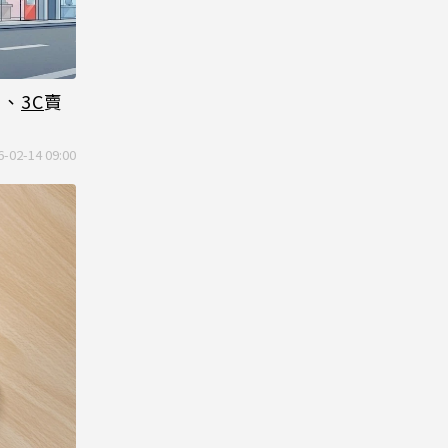
司、
3C
賣
6-02-14 09:00