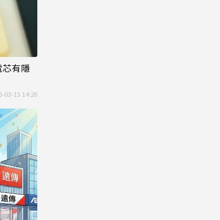
電芯有隱
6-03-15 14:26