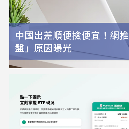
中國出差順便撿便宜！網推
盤」原因曝光