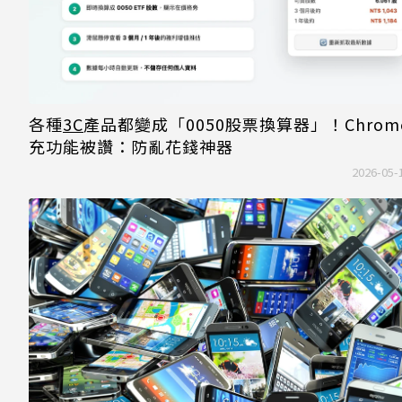
各種
3C
產品都變成「0050股票換算器」！Chrom
充功能被讚：防亂花錢神器
2026-05-