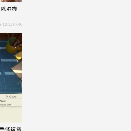
、除濕機
5-12-21 07:46
親手修復電