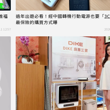
誼推福
過年出遊必看！經中國轉機行動電源也要「
3C
最保險的購買方式曝
11 12:57
202