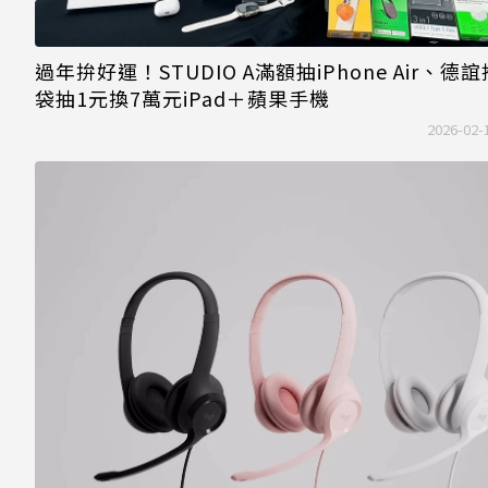
過年拚好運！STUDIO A滿額抽iPhone Air、德
袋抽1元換7萬元iPad＋蘋果手機
2026-02-