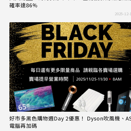
確率達86%
2025-12-
好市多黑色購物週Day 2優惠！ Dyson吹風機、AS
電腦再加碼