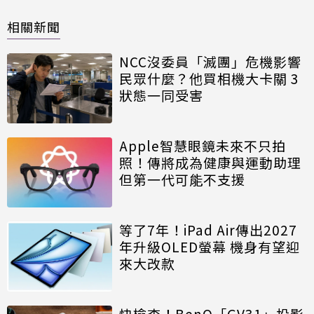
相關新聞
NCC沒委員「滅團」危機影響
民眾什麼？他買相機大卡關 3
狀態一同受害
Apple智慧眼鏡未來不只拍
照！傳將成為健康與運動助理
但第一代可能不支援
等了7年！iPad Air傳出2027
年升級OLED螢幕 機身有望迎
來大改款
快檢查！BenQ「GV31」投影