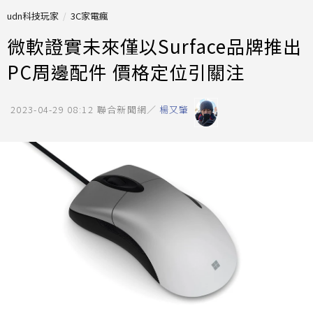
udn科技玩家
3C家電瘋
微軟證實未來僅以Surface品牌推出
PC周邊配件 價格定位引關注
2023-04-29 08:12
聯合新聞網／
楊又肇