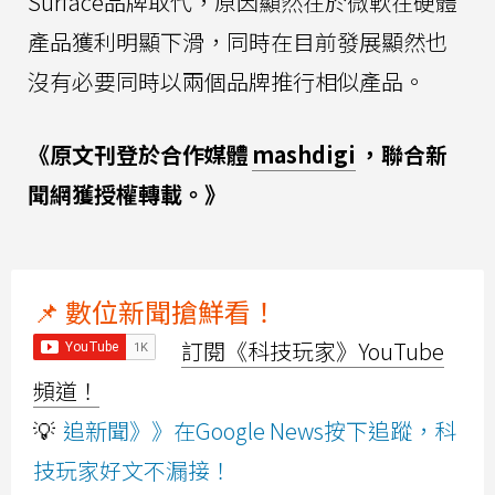
Surface品牌取代，原因顯然在於微軟在硬體
產品獲利明顯下滑，同時在目前發展顯然也
沒有必要同時以兩個品牌推行相似產品。
《原文刊登於合作媒體
mashdigi
，聯合新
聞網獲授權轉載。》
📌 數位新聞搶鮮看！
訂閱《科技玩家》YouTube
頻道！
💡
追新聞》》在Google News按下追蹤，科
技玩家好文不漏接！