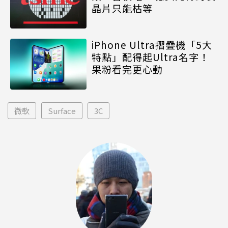
晶片只能枯等
iPhone Ultra摺疊機「5大
特點」配得起Ultra名字！
果粉看完更心動
微軟
Surface
3C