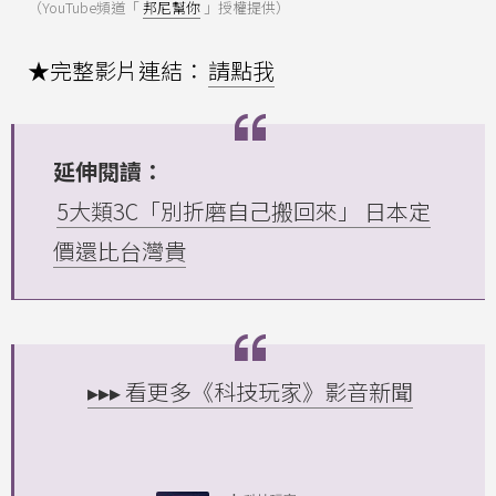
（YouTube頻道「
邦尼幫你
」授權提供）
★完整影片連結：
請點我
延伸閱讀：
5大類3C「別折磨自己搬回來」 日本定
價還比台灣貴
▸▸▸ 看更多《科技玩家》影音新聞