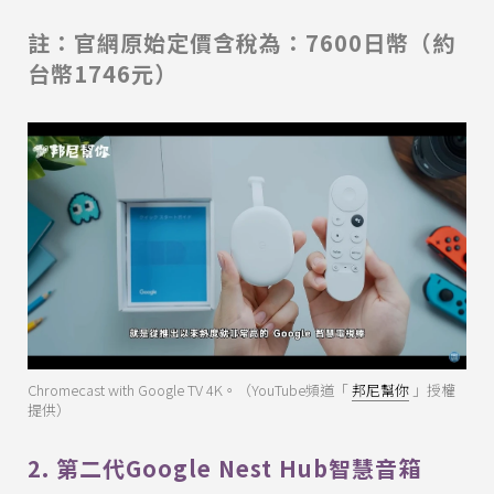
註：官網原始定價含稅為：7600日幣（約
台幣1746元）
Chromecast with Google TV 4K。（YouTube頻道「
邦尼幫你
」授權
提供）
2. 第二代Google Nest Hub智慧音箱