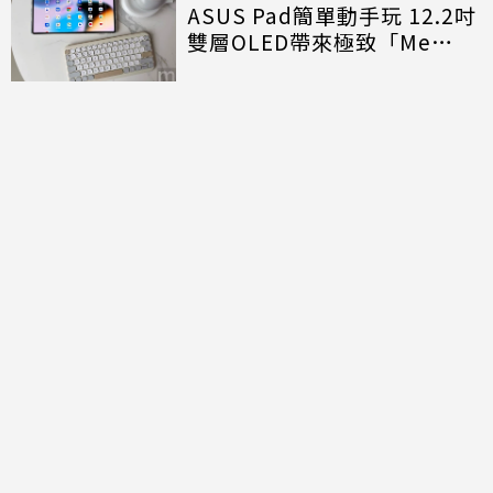
ASUS Pad簡單動手玩 12.2吋
雙層OLED帶來極致「Me
Time」
討論區
共有
0
則留言
規範
回覆
還沒有留言，成為第一個發言的人吧！