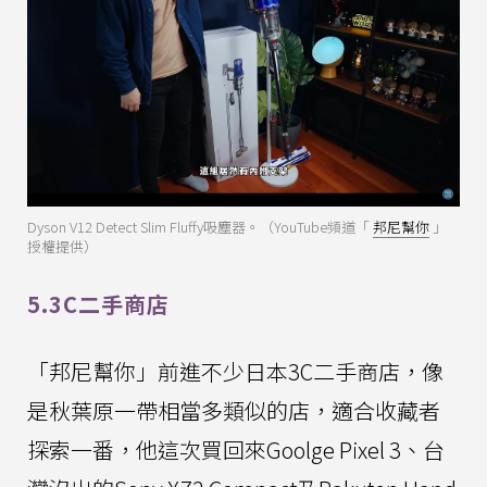
Dyson V12 Detect Slim Fluffy吸塵器。（YouTube頻道「
邦尼幫你
」
授權提供）
5.3C二手商店
「邦尼幫你」前進不少日本3C二手商店，像
是秋葉原一帶相當多類似的店，適合收藏者
探索一番，他這次買回來Goolge Pixel 3、台