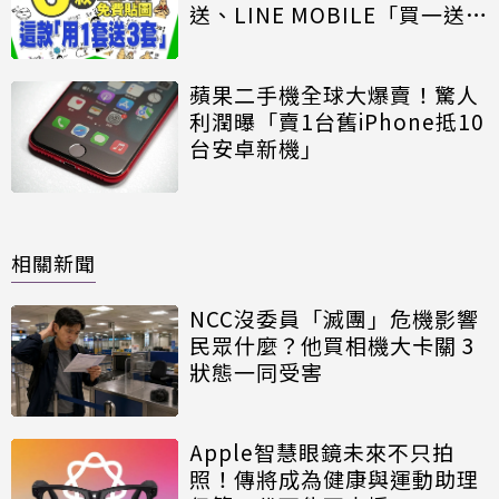
送、LINE MOBILE「買一送
三」
蘋果二手機全球大爆賣！驚人
利潤曝「賣1台舊iPhone抵10
台安卓新機」
相關新聞
NCC沒委員「滅團」危機影響
民眾什麼？他買相機大卡關 3
狀態一同受害
Apple智慧眼鏡未來不只拍
照！傳將成為健康與運動助理