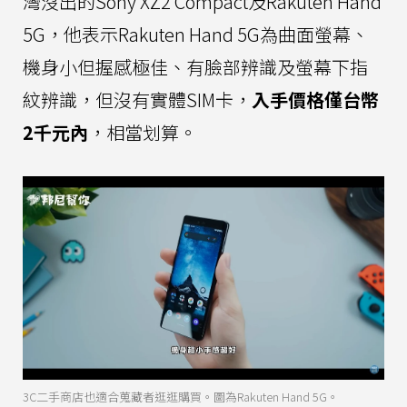
灣沒出的Sony XZ2 Compact及Rakuten Hand
5G，他表示Rakuten Hand 5G為曲面螢幕、
機身小但握感極佳、有臉部辨識及螢幕下指
紋辨識，但沒有實體SIM卡，
入手價格僅台幣
2千元內
，相當划算。
3C二手商店也適合蒐藏者逛逛購買。圖為Rakuten Hand 5G。