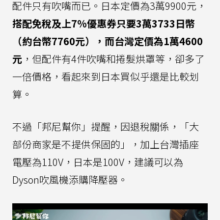
配件只有吹嘴而已。日本定價為3萬9900元，
搭配免稅及上7%優惠券只要3萬3733日幣
（約台幣7760元），而台灣定價為1萬4600
元
，但配件有4件吹嘴和捲髮烘罩等，卻多了
一倍價格，看起來到日本買似乎還是比較划
算。
不過「邦尼幫你」提醒，因退稅關係，「大
部份商家是不提供保固的」，加上台灣插座
電壓為110V，日本是100V，建議可以為
Dyson吹風機添購降壓器。