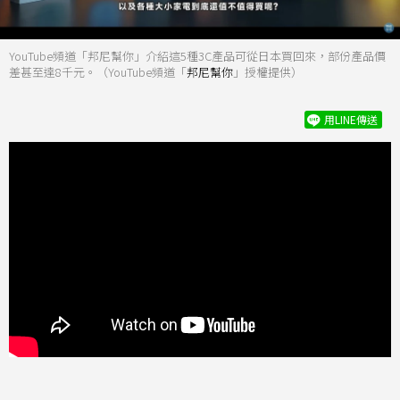
YouTube頻道「邦尼幫你」介紹這5種3C產品可從日本買回來，部份產品價
差甚至達8千元。（YouTube頻道「
邦尼幫你
」授權提供）
用LINE傳送