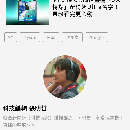
特點」配得起Ultra名字！
果粉看完更心動
3C
Dyson
日本
吹風機
Google
科技編輯 張明哲
聯合新聞網《科技玩家》編輯群之一，也是一名愛玩電動＋
直播的宅宅～。