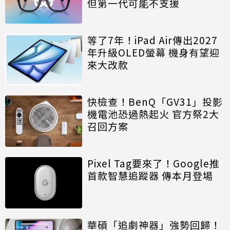
但第一代可能不支援
等了7年！iPad Air傳出2027
年升級OLED螢幕 機身有望迎
來大改款
快檢查！BenQ「GV31」投影
機電池恐過熱起火 官方祭2大
召回方案
Pixel Tag要來了！Google推
首款智慧追蹤器 傳本月登場
華碩「追劇神器」強勢回歸！