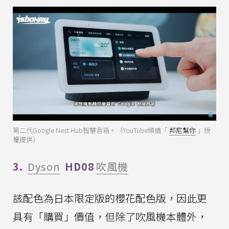
第二代Google Nest Hub智慧音箱。（YouTube頻道「
邦尼幫你
」授
權提供）
3.
Dyson
HD08
吹風機
該配色為日本限定版的櫻花配色版，因此更
具有「購買」價值，但除了吹風機本體外，