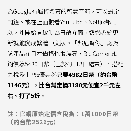
為Google有觸控螢幕的智慧音箱，可以設定
鬧鐘、或在上面觀看YouTube、Netflix都可
以，剛開始開啟時為日語介面，透過系統更
新就能變成繁體中文版。「邦尼幫你」認為
該產品在日本價格也很漂亮，Bic Camera促
銷價為5480日幣（已於4月13日結束），搭配
免稅及上7%優惠券
只要4982日幣（約台幣
1146元），比台灣定價3180元便宜2千元左
右、打了5折。
註：官網原始定價含稅為：1萬1000日幣
（約台幣2526元）