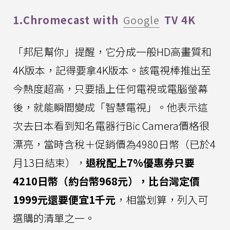
1.Chromecast with
Google
TV 4K
「邦尼幫你」提醒，它分成一般HD高畫質和
4K版本，記得要拿4K版本。該電視棒推出至
今熱度超高，只要插上任何電視或電腦螢幕
後，就能瞬間變成「智慧電視」。他表示這
次去日本看到知名電器行Bic Camera價格很
漂亮，當時含稅＋促銷價為4980日幣（已於4
月13日結束），
退稅配上7%優惠券只要
4210日幣（約台幣968元），比台灣定價
1999元還要便宜1千元
，相當划算，列入可
選購的清單之一。