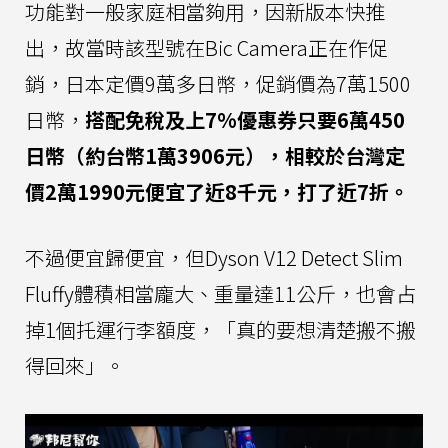
功能對一般家庭相當夠用，因新版本快推
出，故當時該型號在Bic Camera正在作促
銷，日本定價9萬多日幣，促銷價為7萬1500
日幣，
搭配免稅及上7%優惠券只要6萬450
日幣（約台幣1萬3906元），相較於台灣定
價2萬1990元便宜了近8千元，打了近7折。
不過便宜歸便宜，但Dyson V12 Detect Slim
Fluffy體積相當龐大、重量達11公斤，也會占
掉1個托運行李額度，「真的要想清楚搬不搬
得回來」。