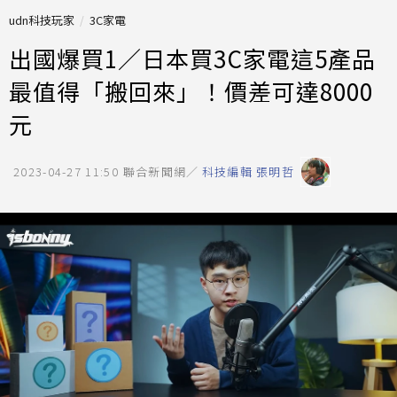
udn科技玩家
3C家電
出國爆買1／日本買3C家電這5產品
最值得「搬回來」！價差可達8000
元
2023-04-27 11:50
聯合新聞網／
科技編輯 張明哲