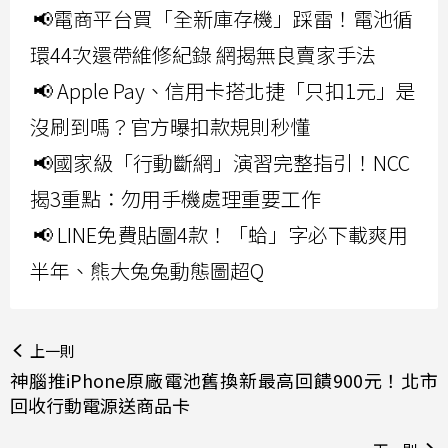
📢電商平台買「全新庫存機」踩雷！電池循
環44次還帶維修紀錄 網揭無良賣家手法
📢 Apple Pay、信用卡搭北捷「只扣1元」是
沒刷到嗎？官方曝扣款規則秒懂
📢國家級「行動斷網」演習完整指引！NCC
揭3重點：勿用手機處理重要工作
📢 LINE免費貼圖4款！「蛤」字必下載爽用
半年、熊大兔兔動態圖超Q
上一則
神腦推iPhone原廠電池舊換新最高回饋900元！北市
回收行動電源送商品卡