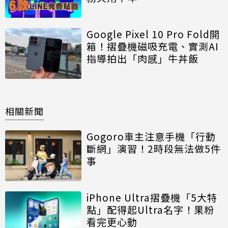
Google Pixel 10 Pro Fold開
箱！摺疊機磁吸充電、實測AI
指導拍出「肉感」牛丼飯
相關新聞
Gogoro車主注意手機「行動
斷網」演習！2時段無法做5件
事
iPhone Ultra摺疊機「5大特
點」配得起Ultra名字！果粉
看完更心動