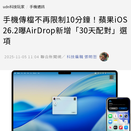
udn科技玩家
手機通訊
手機傳檔不再限制10分鐘！蘋果iOS
26.2曝AirDrop新增「30天配對」選
項
2025-11-05 11:04
聯合新聞網／
科技編輯 張明哲