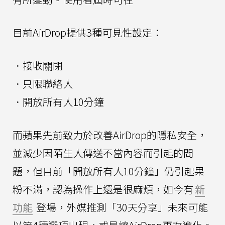
目前AirDrop提供3種可見性設定：
．接收關閉
．只限聯絡人
．開放所有人10分鐘
而蘋果先前致力於改善AirDrop的隱私安全，
並減少因陌生人傳送不當內容而引起的問
題，但目前「開放所有人10分鐘」仍引起果
粉不滿，認為操作上還是很麻煩，如今有
新
功能
登場，外媒推測「30天分享」未來可能