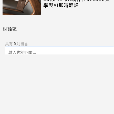
學與AI即時翻譯
討論區
共有
0
則留言
規範
回覆
還沒有留言，成為第一個發言的人吧！