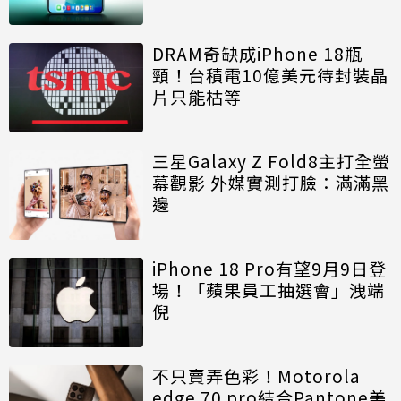
DRAM奇缺成iPhone 18瓶
頸！台積電10億美元待封裝晶
片只能枯等
三星Galaxy Z Fold8主打全螢
幕觀影 外媒實測打臉：滿滿黑
邊
iPhone 18 Pro有望9月9日登
場！「蘋果員工抽選會」洩端
倪
不只賣弄色彩！Motorola
edge 70 pro結合Pantone美