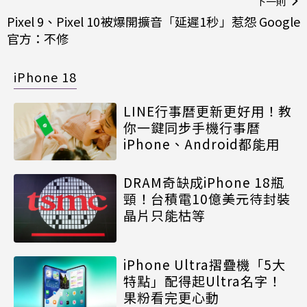
下一則
Pixel 9、Pixel 10被爆開擴音「延遲1秒」惹怨 Google
官方：不修
iPhone 18
LINE行事曆更新更好用！教
你一鍵同步手機行事曆
iPhone、Android都能用
DRAM奇缺成iPhone 18瓶
頸！台積電10億美元待封裝
晶片只能枯等
iPhone Ultra摺疊機「5大
特點」配得起Ultra名字！
果粉看完更心動