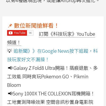
以第4種選項出現，或是讓AirDrop再次進化。
📌 數位新聞搶鮮看！
訂閱《科技玩家》YouTube
頻道！
💡
追新聞》》在Google News按下追蹤，科
技玩家好文不漏接！
📢 Galaxy Z Fold8 Ultra開箱！摺痕退散、多
工效能 同時爽玩Pokemon GO、Pikmin
Bloom
📢Sony 1000X THE COLLEXION耳機開箱！
工地實測降噪效果 空間音訊秒置身電影院