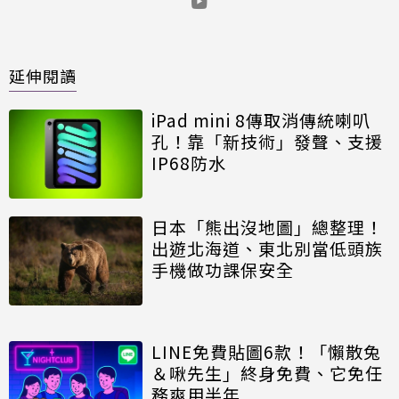
延伸閱讀
iPad mini 8傳取消傳統喇叭
孔！靠「新技術」發聲、支援
IP68防水
日本「熊出沒地圖」總整理！
出遊北海道、東北別當低頭族
手機做功課保安全
LINE免費貼圖6款！「懶散兔
＆啾先生」終身免費、它免任
務爽用半年