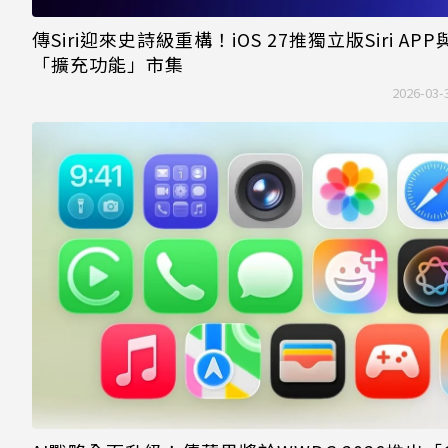
傳Siri迎來史詩級重構！iOS 27推獨立版Siri APP
「擴充功能」市集
2026-03-