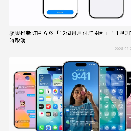
蘋果推新訂閱方案「12個月月付訂閱制」！1規則
時取消
2026-04-