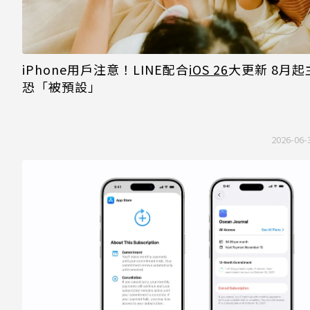
iPhone用戶注意！LINE配合
iOS 26
大更新 8月起
恐「被預設」
2026-06-