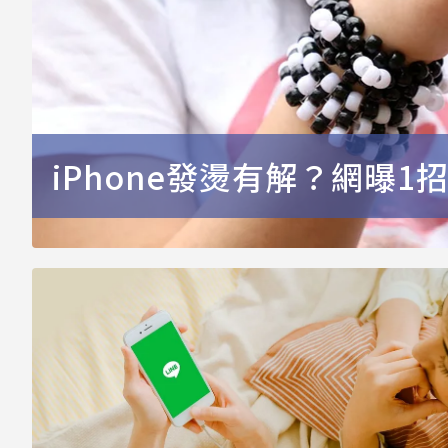
iPhone發燙有解？網曝1