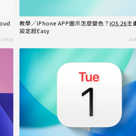
oud
教學／iPhone APP圖示怎麼變色？
iOS 26
主
設定超Easy
10 09:25
202