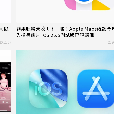
可隨
蘋果服務營收再下一城！Apple Maps確認
入搜尋廣告
iOS 26
.5測試版已現端倪
29 11:07
202