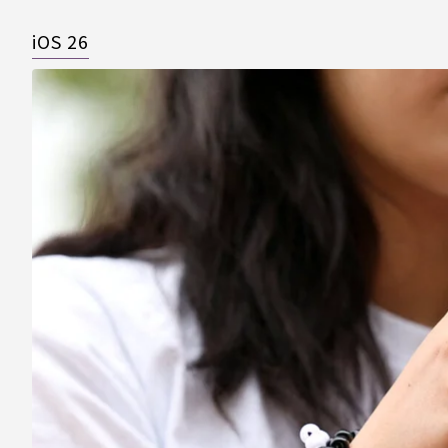
iOS 26