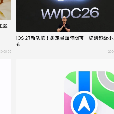
主題
iOS 27新功能！鎖定畫面時間可「縮到超級
布
30 09:02
202