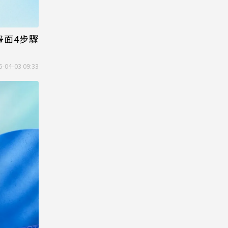
畫面4步驟
6-04-03 09:33