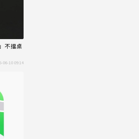
小」不擋桌
6-06-10 09:14