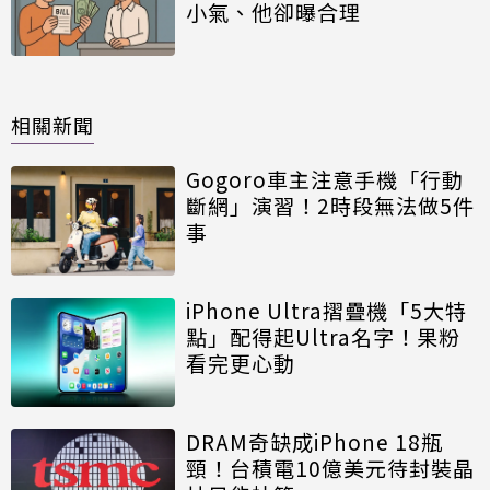
小氣、他卻曝合理
相關新聞
Gogoro車主注意手機「行動
斷網」演習！2時段無法做5件
事
iPhone Ultra摺疊機「5大特
點」配得起Ultra名字！果粉
看完更心動
DRAM奇缺成iPhone 18瓶
頸！台積電10億美元待封裝晶