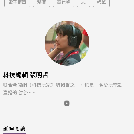
電子帳單
漲價
電信業
3C
帳單
科技編輯 張明哲
聯合新聞網《科技玩家》編輯群之一，也是一名愛玩電動＋
直播的宅宅～。
延伸閱讀