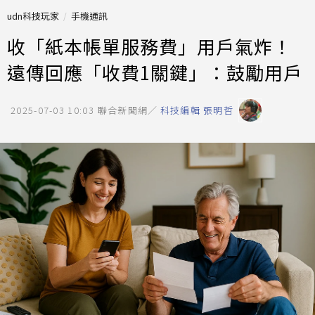
udn科技玩家
手機通訊
收「紙本帳單服務費」用戶氣炸！
遠傳回應「收費1關鍵」：鼓勵用戶
2025-07-03 10:03
聯合新聞網／
科技編輯 張明哲