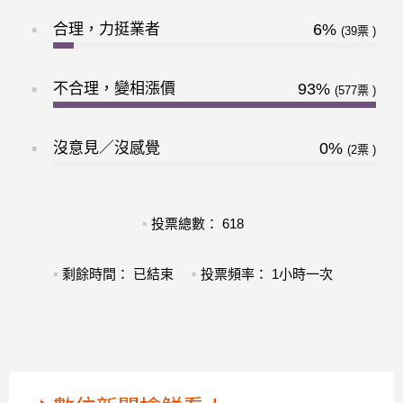
合理，力挺業者
6%
39
不合理，變相漲價
93%
577
沒意見／沒感覺
0%
2
投票總數： 618
剩餘時間： 已結束
投票頻率： 1小時一次