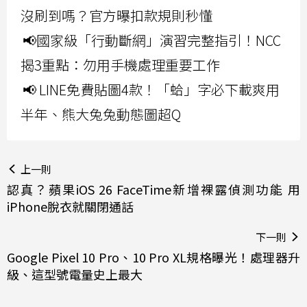
沒刷到嗎？官方曝扣款規則秒懂
📢國家級「行動斷網」演習完整指引！NCC
揭3重點：勿用手機處理重要工作
📢 LINE免費貼圖4款！「蛤」字必下載爽用
半年、熊大兔兔動態圖超Q
上一則
認真？蘋果iOS 26 FaceTime新增裸露偵測功能 用
iPhone脫衣就關閉通話
下一則
Google Pixel 10 Pro、10 Pro XL規格曝光！處理器升
級、這型號電量史上最大