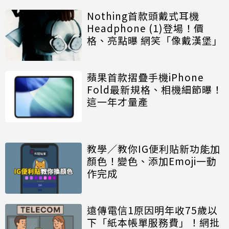
Nothing首款頭戴式耳機
Headphone (1)登場！價
格、亮點曝 網笑「像戴漢堡」
蘋果首款摺疊手機iPhone
Fold最新規格、相機細節曝！
這一年才量產
教學／教你IG便利貼新功能加
顏色！變色、添加Emoji一動
作完成
遠傳電信1原因明年收75歲以
下「紙本帳單服務費」！網批