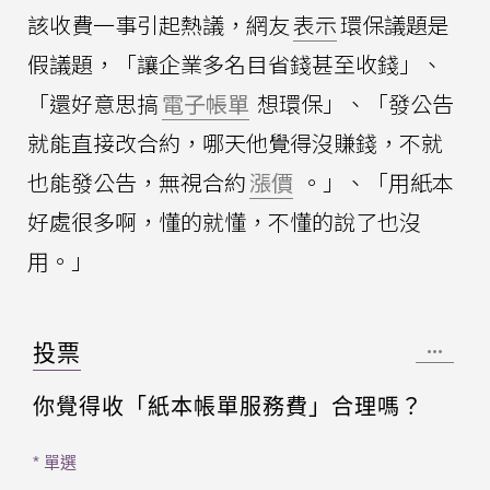
該收費一事引起熱議，網友
表示
環保議題是
假議題，「讓企業多名目省錢甚至收錢」、
「還好意思搞
電子帳單
想環保」、「發公告
就能直接改合約，哪天他覺得沒賺錢，不就
也能發公告，無視合約
漲價
。」、「用紙本
好處很多啊，懂的就懂，不懂的說了也沒
用。」
投票
你覺得收「紙本帳單服務費」合理嗎？
* 單選