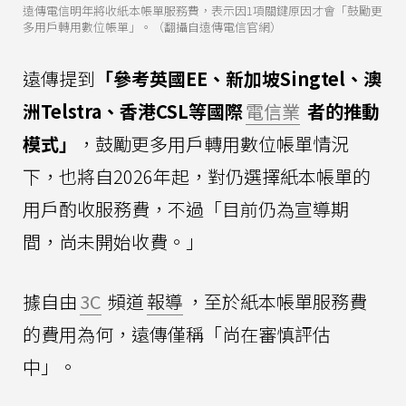
遠傳電信明年將收紙本帳單服務費，表示因1項關鍵原因才會「鼓勵更
多用戶轉用數位帳單」。（翻攝自遠傳電信官網）
遠傳提到
「參考英國EE、新加坡Singtel、澳
洲Telstra、香港CSL等國際
電信業
者的推動
模式」
，鼓勵更多用戶轉用數位帳單情況
下，也將自2026年起，對仍選擇紙本帳單的
用戶酌收服務費，不過「目前仍為宣導期
間，尚未開始收費。」
據自由
3C
頻道
報導
，至於紙本帳單服務費
的費用為何，遠傳僅稱「尚在審慎評估
中」。