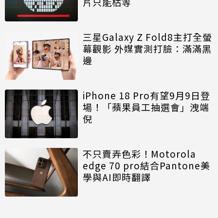
片只能枯等
三星Galaxy Z Fold8主打全螢
幕觀影 外媒實測打臉：滿滿黑
邊
iPhone 18 Pro有望9月9日登
場！「蘋果員工抽選會」洩端
倪
不只賣弄色彩！Motorola
edge 70 pro結合Pantone美
學與AI即時翻譯