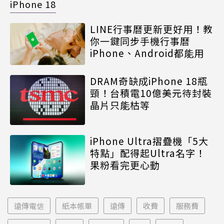
iPhone 18
LINE行事曆更新更好用！教
你一鍵同步手機行事曆
iPhone、Android都能用
DRAM奇缺成iPhone 18瓶
頸！台積電10億美元待封裝
晶片只能枯等
iPhone Ultra摺疊機「5大
特點」配得起Ultra名字！
果粉看完更心動
遠傳電信
紙本帳單
遠傳
收費
服務費