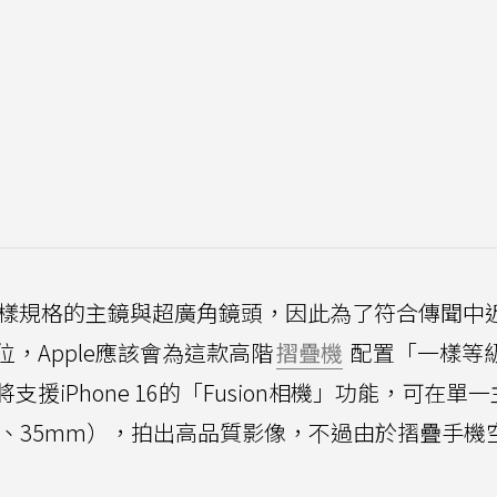
經擁有同樣規格的主鏡與超廣角鏡頭，因此為了符合傳聞中近2
位，Apple應該會為這款高階
摺疊機
配置「一樣等
iPhone 16的「Fusion相機」功能，可在單
mm、35mm），拍出高品質影像，不過由於摺疊手機