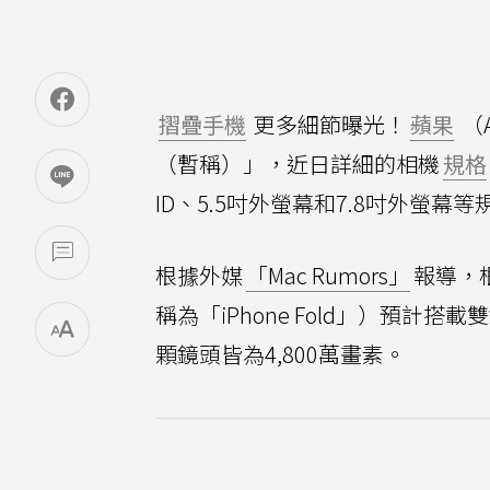
摺疊手機
更多細節曝光！
蘋果
（
（暫稱）」，近日詳細的相機
規格
ID、5.5吋外螢幕和7.8吋外螢
根據外媒
「Mac Rumors」
報導，
稱為「iPhone Fold」）預
顆鏡頭皆為4,800萬畫素。