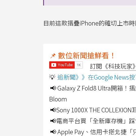
目前這款摺疊iPhone的確切上市
📌 數位新聞搶鮮看！
訂閱《科技玩家》Y
💡
追新聞》》在Google Ne
📢 Galaxy Z Fold8 Ultr
Bloom
📢Sony 1000X THE CO
📢電商平台買「全新庫存機」踩
📢 Apple Pay、信用卡搭