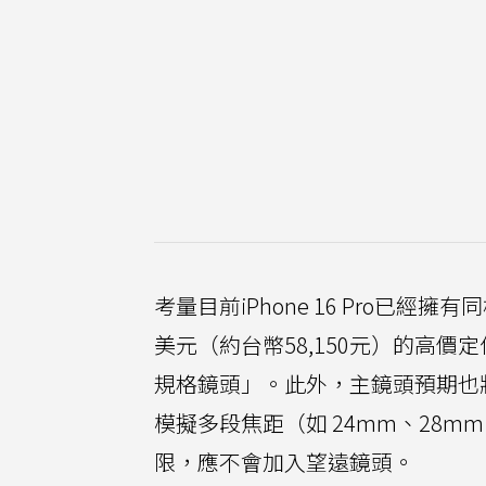
考量目前iPhone 16 Pro已
美元（約台幣58,150元）的高價定
規格鏡頭」。此外，主鏡頭預期也將支援
模擬多段焦距（如 24mm、28
限，應不會加入望遠鏡頭。