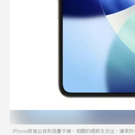
iPhone將推出首款摺疊手機，相關的細節全流出，讓果