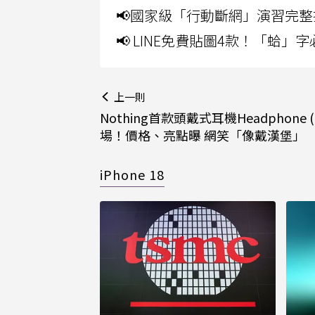
📢國家級「行動斷網」演習完整
📢 LINE免費貼圖4款！「蛤
上一則
Nothing首款頭戴式耳機Headphone (
場！價格、亮點曝 網笑「像戴漢堡」
iPhone 18