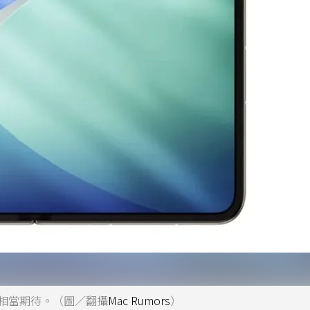
粉相當期待。（圖／翻攝
Mac Rumors
）