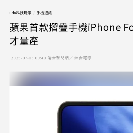
udn科技玩家
手機通訊
蘋果首款摺疊手機iPhone 
才量產
2025-07-03 08:48
聯合新聞網／ 綜合報導