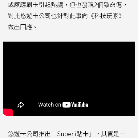
或感應刷卡引起熱議，但也發現2個致命傷，
對此悠遊卡公司也針對此事向《科技玩家》
做出回應。
悠遊卡公司推出「Super i貼卡」，其實是一