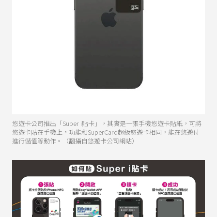
悠遊卡公司推出「Super i貼卡」，其實是一張手機悠遊卡貼紙，可將
悠遊卡貼在手機上，功能和SuperCard超級悠遊卡相同，能在悠遊付
進行儲值等動作。（翻攝自悠遊卡公司網站）