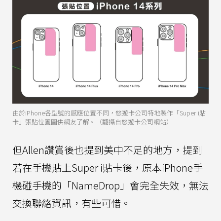
由於iPhone各型號的感應位置不同，悠遊卡公司特地製作「Super i貼
卡」張貼位置圖供網友了解。（翻攝自悠遊卡公司網站）
但Allen讚賞後也提到美中不足的地方，提到
若在手機貼上Super i貼卡後，原本iPhone手
機碰手機的「NameDrop」會完全失效，無法
交換聯絡資訊，有些可惜。