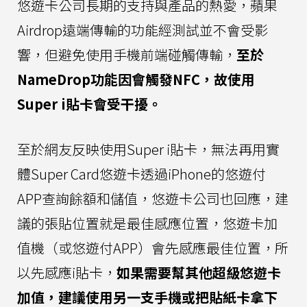
悠遊卡公司長期的支持與產品的熱愛，蘋果
Airdrop遠端傳輸的功能經測試並不會受影
響，但避免使用手機前端碰觸傳輸，
至於
NameDrop功能因會觸發NFC，故使用
Super i貼卡會受干擾。
至於網友反映使用Super i貼卡，無法再用實
體Super Card悠遊卡透過iPhone的悠遊付
APP查詢餘額和儲值，悠遊卡公司也回應，建
議的張貼位置就是最佳感應位置，悠遊卡加
值機（或悠遊付APP）會先感應最佳位置，所
以先感應i貼卡，
如果需要幫其他超級悠遊卡
加值，建議使用另一支手機或把貼紙卡拿下