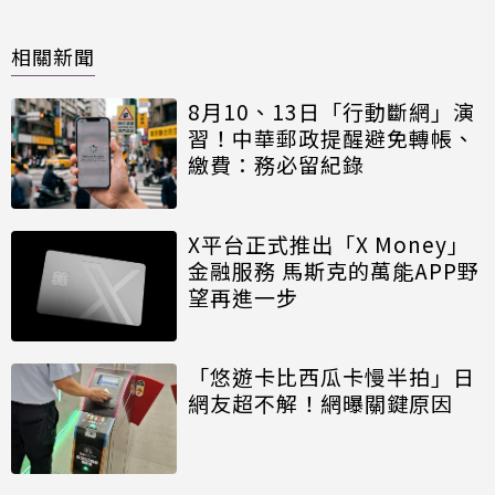
相關新聞
8月10、13日「行動斷網」演
習！中華郵政提醒避免轉帳、
繳費：務必留紀錄
X平台正式推出「X Money」
金融服務 馬斯克的萬能APP野
望再進一步
「悠遊卡比西瓜卡慢半拍」日
網友超不解！網曝關鍵原因