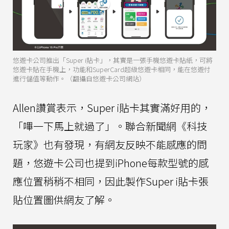
悠遊卡公司推出「Super i貼卡」，其實是一張手機悠遊卡貼紙，可將
悠遊卡貼在手機上，功能和SuperCard超級悠遊卡相同，能在悠遊付
進行儲值等動作。（翻攝自悠遊卡公司網站）
Allen讚賞表示，Super i貼卡其實滿好用的，
「嗶一下馬上就過了」。聯合新聞網《科技
玩家》也有發現，有網友反映不能感應的問
題，悠遊卡公司也提到iPhone每款型號的感
應位置稍稍不相同，因此製作Super i貼卡張
貼位置圖供網友了解。