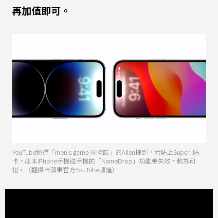
再加值即可。
YouTube頻道「men's game 玩物誌」的Allen提到，若貼上Super i貼
卡，原本iPhone手機碰手機的「NameDrop」功能會失效，較為可
惜。（翻攝自蘋果官方YouTube頻道）