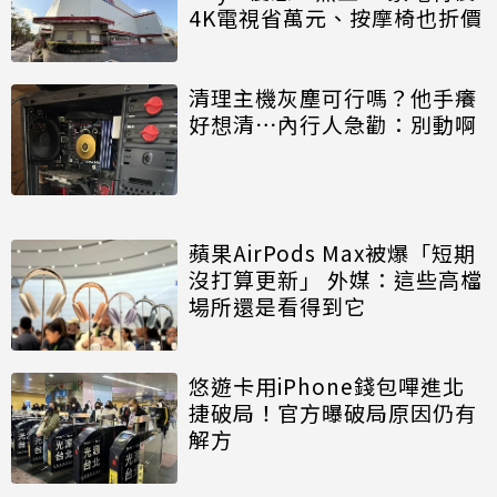
4K電視省萬元、按摩椅也折價
清理主機灰塵可行嗎？他手癢
好想清⋯內行人急勸：別動啊
蘋果AirPods Max被爆「短期
沒打算更新」 外媒：這些高檔
場所還是看得到它
悠遊卡用iPhone錢包嗶進北
捷破局！官方曝破局原因仍有
解方