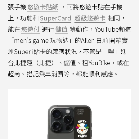
張手機
悠遊卡貼紙
，可將悠遊卡貼在手機
上，功能和
SuperCard
超級悠遊卡
相同，
能在
悠遊付
進行
儲值
等動作，YouTube頻道
「men's game 玩物誌」的Allen
日前
開箱實
測Super i貼卡的感應狀況，不管是「嗶」進
台北捷運（北捷）、儲值、租YouBike，或在
超商、搭記乘車消費等，都能順利感應。