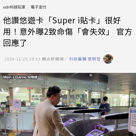
udn科技玩家
電子支付
他讚悠遊卡「Super i貼卡」很好
用！意外曝2致命傷「會失效」 官方
回應了
2024-11-25 19:13
聯合新聞網／
科技編輯 張明哲