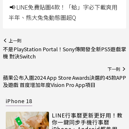
📢 LINE免費貼圖4款！「蛤」字必下載爽用
半年、熊大兔兔動態圖超Q
上一則
不是PlayStation Portal！Sony傳開發全新PS5遊戲掌
機 對決Switch
下一則
蘋果公布入圍2024 App Store Awards決選的45款APP
及遊戲 首度增加年度Vision Pro App項目
iPhone 18
LINE行事曆更新更好用！教
你一鍵同步手機行事曆
iPhone、Android都能用