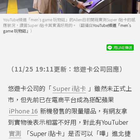
YouTube頻道「men's game 玩物誌」的Allen日前開箱實測Super i貼卡的感
應狀況，讚賞Super i貼卡其實滿好用的。（翻攝自
YouTube頻道「men's
game 玩物誌」
）
用LINE傳送
（11/25 19:11更新：悠遊卡公司回應）
悠遊卡公司的「
Super i貼卡
」雖然未正式上
市，但先前已在電商平台成為搭配蘋果
iPhone 16
新機發售的限量贈品，有網友拿
到實物後表示相當不好用，對此有YouTuber
實測
「Super i貼卡」是否可以「嗶」進北捷