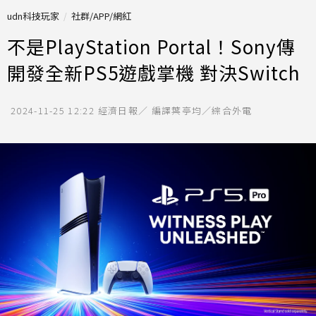
udn科技玩家
社群/APP/網紅
不是PlayStation Portal！Sony傳
開發全新PS5遊戲掌機 對決Switch
2024-11-25 12:22
經濟日報／ 編譯葉亭均／綜合外電