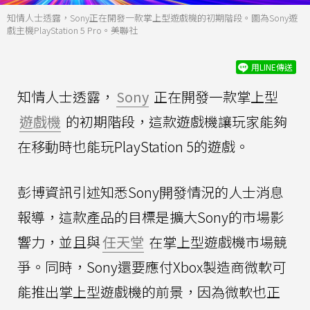
知情人士透露，Sony正在開發一款掌上型遊戲機的初期階段。圖為Sony遊
戲主機PlayStation 5 Pro。美聯社
用LINE傳送
知情人士透露，
Sony
正在開發一款掌上型
遊戲機
的初期階段，這款遊戲機讓玩家能夠
在移動時也能玩PlayStation 5的遊戲。
彭博資訊引述知悉Sony開發情況的人士消息
報導，這款產品的目標是擴大Sony的市場影
響力，並且與
任天堂
在掌上型遊戲機市場競
爭。同時，Sony還要應付Xbox製造商微軟可
能推出掌上型遊戲機的前景，因為微軟也正