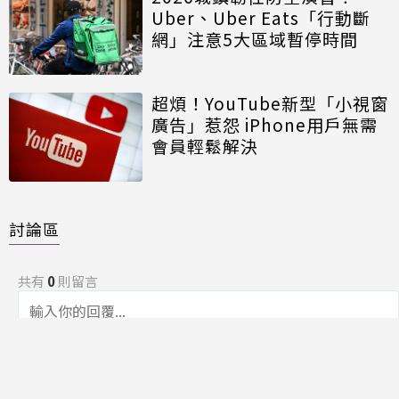
Uber、Uber Eats「行動斷
網」注意5大區域暫停時間
超煩！YouTube新型「小視窗
廣告」惹怨 iPhone用戶無需
會員輕鬆解決
討論區
共有
0
則留言