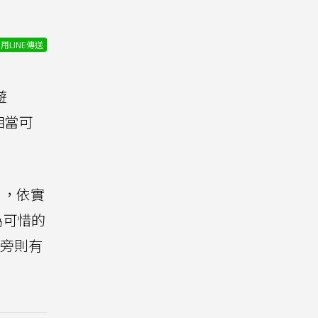
用LINE傳送
遊
相當可
」，依實
為可惜的
一旁則有