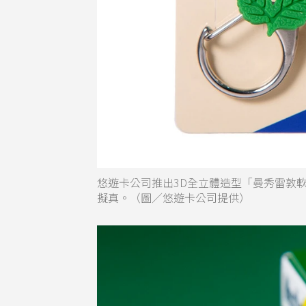
悠遊卡公司推出3D全立體造型「曼秀雷敦
擬真。（圖／悠遊卡公司提供）