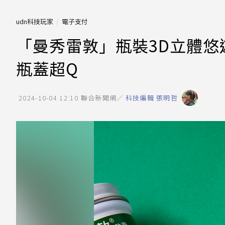
udn科技玩家
電子支付
「曼秀雷敦」瓶裝3D立體
瓶蓋超Q
2024-10-04 12:10
聯合新聞網／
科技編輯 張明哲