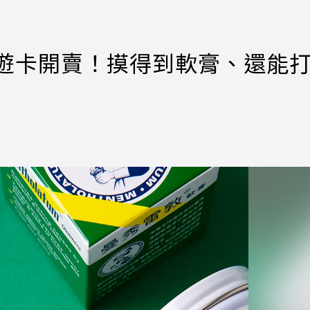
悠遊卡開賣！摸得到軟膏、還能