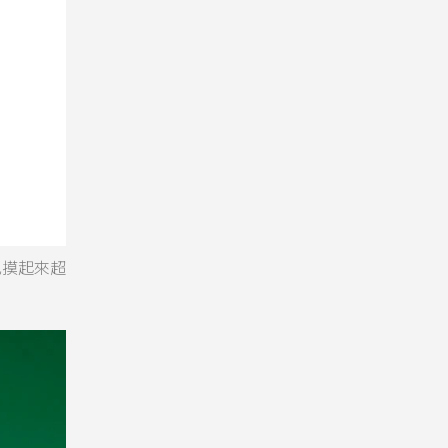
也摸起來超