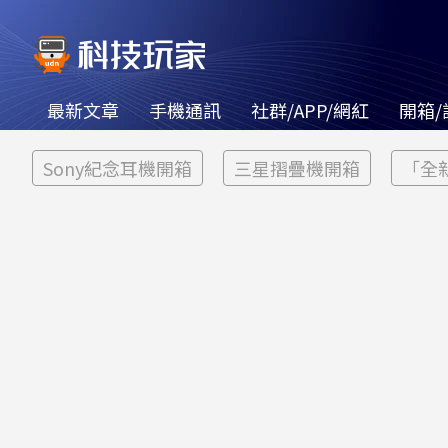
最新文章
手機通訊
社群/APP/網紅
開箱/
Sony紀念耳機開箱
三星摺疊機開箱
「全