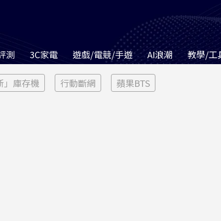
評測
3C家電
遊戲/電競/手遊
AI浪潮
教學/工
新」庫存機
行動斷網
蘋果BTS