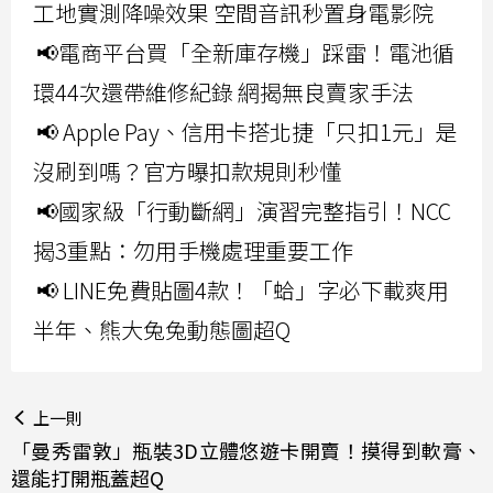
工地實測降噪效果 空間音訊秒置身電影院
📢電商平台買「全新庫存機」踩雷！電池循
環44次還帶維修紀錄 網揭無良賣家手法
📢 Apple Pay、信用卡搭北捷「只扣1元」是
沒刷到嗎？官方曝扣款規則秒懂
📢國家級「行動斷網」演習完整指引！NCC
揭3重點：勿用手機處理重要工作
📢 LINE免費貼圖4款！「蛤」字必下載爽用
半年、熊大兔兔動態圖超Q
上一則
「曼秀雷敦」瓶裝3D立體悠遊卡開賣！摸得到軟膏、
還能打開瓶蓋超Q