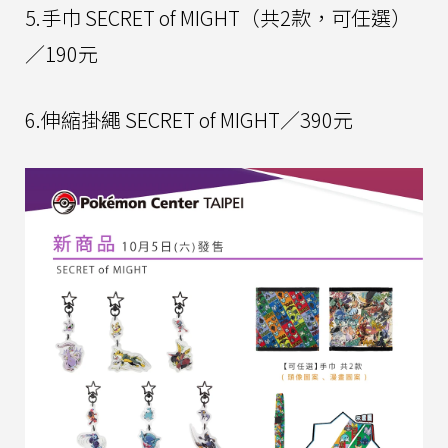
5.手巾 SECRET of MIGHT（共2款，可任選）
／190元
6.伸縮掛繩 SECRET of MIGHT／390元