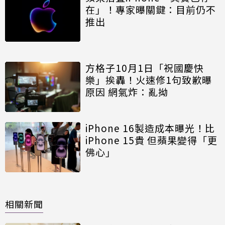
在」！專家曝關鍵：目前仍不
推出
方格子10月1日「祝國慶快
樂」挨轟！火速修1句致歉曝
原因 網氣炸：亂拗
iPhone 16製造成本曝光！比
iPhone 15貴 但蘋果變得「更
佛心」
相關新聞