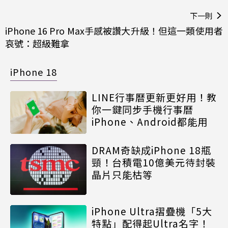
下一則
iPhone 16 Pro Max手感被讚大升級！但這一類使用者
哀號：超級難拿
iPhone 18
LINE行事曆更新更好用！教
你一鍵同步手機行事曆
iPhone、Android都能用
DRAM奇缺成iPhone 18瓶
頸！台積電10億美元待封裝
晶片只能枯等
iPhone Ultra摺疊機「5大
特點」配得起Ultra名字！