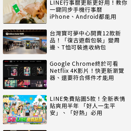
LINE行事曆更新更好用！教你
一鍵同步手機行事曆
iPhone、Android都能用
台灣寶可夢中心開賣12款新
品！「復古遊戲包裝」變周
邊、T恤可裝進收納包
Google Chrome終於可看
Netflix 4K影片！快更新瀏覽
器、還要符合條件才能用
LINE免費貼圖5款！全新表情
貼爽用半年 「好人一生平
安」、「好熱」必用