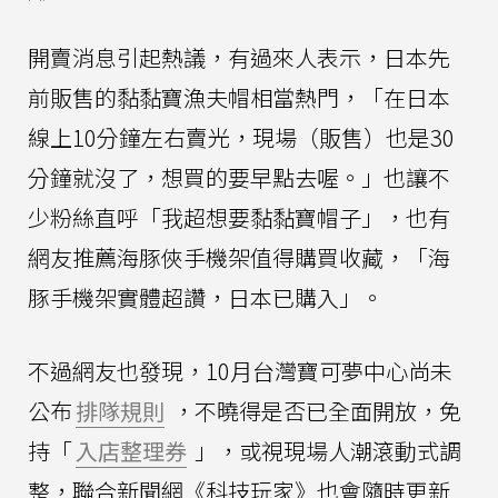
開賣消息引起熱議，有過來人表示，日本先
前販售的黏黏寶漁夫帽相當熱門，「在日本
線上10分鐘左右賣光，現場（販售）也是30
分鐘就沒了，想買的要早點去喔。」也讓不
少粉絲直呼「我超想要黏黏寶帽子」，也有
網友推薦海豚俠手機架值得購買收藏，「海
豚手機架實體超讚，日本已購入」。
不過網友也發現，10月台灣寶可夢中心尚未
公布
排隊規則
，不曉得是否已全面開放，免
持「
入店整理券
」，或視現場人潮滾動式調
整，聯合新聞網《科技玩家》也會隨時更新