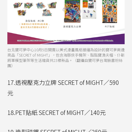
台北寶可夢中心10月5日開賣以美式漫畫風格描繪為設計的寶可夢周邊
商品「SECRET of MIGHT」，包含海豚俠手機架、黏黏寶漁夫帽、仆斬
將軍模型筆架等生活雜貨共23樣新品。（翻攝自寶可夢台灣臉書粉絲
團）
17.透視壓克力立牌 SECRET of MIGHT／590
元
18.PET貼紙 SECRET of MIGHT／140元
19.造型磁鐵 SECRET of MIGHT／250元