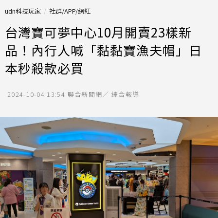
udn科技玩家
社群/APP/網紅
台灣寶可夢中心10月開賣23樣新
品！內行人喊「黏黏寶漁夫帽」日
本秒殺款必買
2024-10-04 13:54
聯合新聞網／ 綜合報導