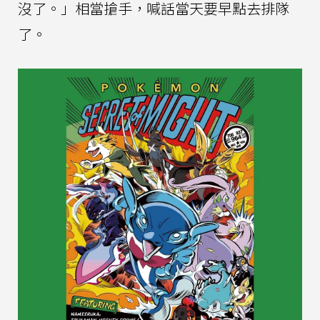
沒了。」相當搶手，喊話當天要早點去排隊
了。