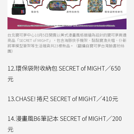
台北寶可夢中心10月5日開賣以美式漫畫風格描繪為設計的寶可夢周邊
商品「SECRET of MIGHT」，包含海豚俠手機架、黏黏寶漁夫帽、仆斬
將軍模型筆架等生活雜貨共23樣新品。（翻攝自寶可夢台灣臉書粉絲
團）
12.環保袋附收納包 SECRET of MIGHT／650
元
13.CHASE! 捲尺 SECRET of MIGHT／410元
14.漫畫風B6筆記本 SECRET of MIGHT／200
元