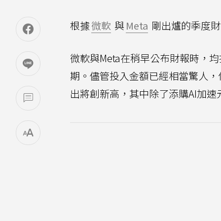
根據
微軟
與
Meta
剛出爐的季度財
微軟與Meta在稍早公布財報時，
期。儘管投入金額已經相當驚人，但
出將創新高，其中除了添購AI加速