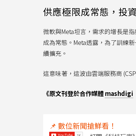
供應極限成常態，投資
微軟與Meta坦言，需求的增長是
成為常態。Meta透露，為了訓練
續擴充。
這意味著，這波由雲端服務商 (CS
《原文刊登於合作媒體
mashdigi
📌 數位新聞搶鮮看！