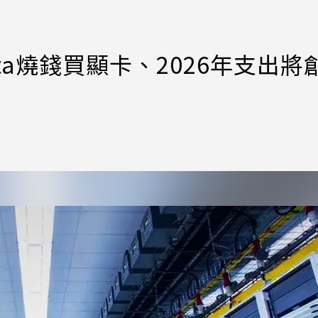
ta燒錢買顯卡、2026年支出將