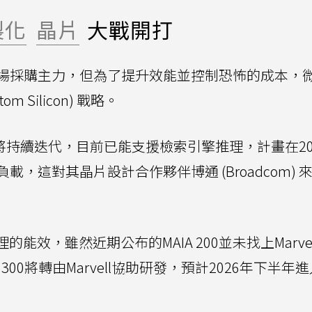
製化
晶片
大戰開打
然是市場採購主力，但為了提升效能並控制恐怖的成本，
 Silicon) 戰略。
IA將持續迭代，目前已能支援檢索引擎推理，計畫在20
，這對其晶片設計合作夥伴博通 (Broadcom) 
的能效，雖然近期公布的MAIA 200並未找上Marvel
300將轉由Marvell協助研發，預計2026年下半年