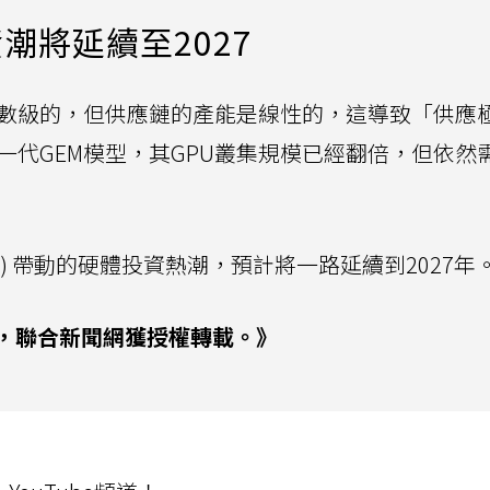
潮將延續至2027
指數級的，但供應鏈的產能是線性的，這導致「供應
新一代GEM模型，其GPU叢集規模已經翻倍，但依然
P) 帶動的硬體投資熱潮，預計將一路延續到2027年
，聯合新聞網獲授權轉載。》