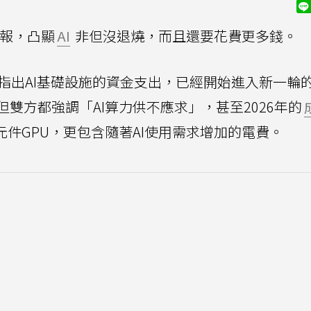
報，凸顯
AI
非但沒退燒，而且還要花費更多錢。
均指出AI基礎設施的資金支出，已經開始進入新一輪
雙方都強調「AI算力供不應求」，甚至2026年的
元件GPU，更包含隨著AI使用需求增加的電費。