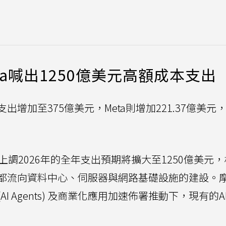
a喊出1250億美元高額成本支出
增加至375億美元，Meta則增加221.37億美元
上調2026年的全年支出預期將擴大至1250億美元
要都流向資料中心、伺服器與網路基礎設施的建設。
I Agents) 及商業化應用加速佈署推動下，現有的A