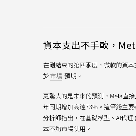
資本支出不手軟，Met
在剛結束的第四季度，微軟的資本支出
於
市場
預期。
更驚人的是未來的預測，Meta直接
年同期增加高達73%。這筆錢主
分析師指出，在基礎模型、AI代理 (A
本不夠市場使用。