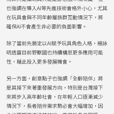
也強調在導入AI等先進技術會格外小心，尤其
在玩具會與不同年齡層族群互動情況下，將
確保AI不會產生非必要的負面影響。
除了當前先鎖定以AI賦予玩具角色人格，楊詠
喨透露目前野獸國也持續構思更多應用可能
性，藉此投入更多發展機會。
另一方面，創意點子也強調「全齡陪伴」將
是其接下來著重發展方向，特別是台灣接下
來將步入高年齡社會，在年輕人口逐漸減少
情況下，長者陪伴需求勢必會大幅增加，因