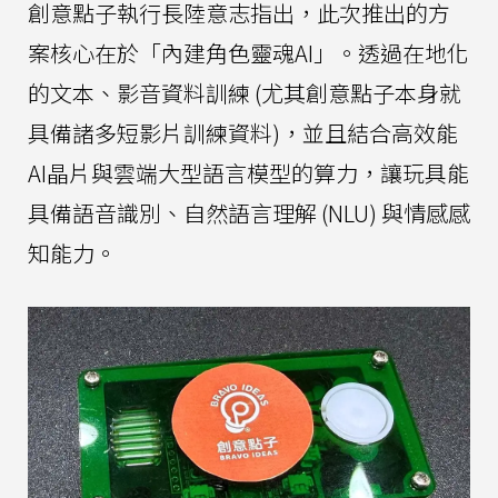
創意點子執行長陸意志指出，此次推出的方
案核心在於「內建角色靈魂AI」。透過在地化
的文本、影音資料訓練 (尤其創意點子本身就
具備諸多短影片訓練資料)，並且結合高效能
AI晶片與雲端大型語言模型的算力，讓玩具能
具備語音識別、自然語言理解 (NLU) 與情感感
知能力。