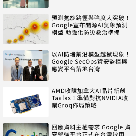
預測氣旋路徑與強度大突破！
Google宣布開源AI氣象預測
模型 助強化防災救治準備
以AI防堵前沿模型越獄現象！
Google SecOps資安監控與
應變平台落地台灣
AMD收購加拿大AI晶片新創
Taalas！準備對抗NVIDIA收
購Groq佈局策略
回應資料主權需求 Google 資
安營運平台正式在台灣啟用