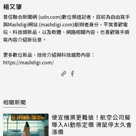
楊又肇
曾任聯合新聞網 (udn.com)數位頻道記者，目前為自由寫手
與Mashdigi網站 (mashdigi.com)創辦者身分，平常喜歡電
玩、科技類新品，以及軟體、網路相關內容，也喜歡隨手撰
寫內容介紹新玩意。
更多數位新品、技術介紹與科技趨勢內容：
https://mashdigi.com/
相關新聞
便宜機票更難搶！航空公司擬
導入AI動態定價 滑鼠停太久會
漲價