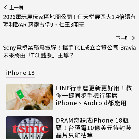
上一則
2026電玩展玩家區地圖公開！任天堂展區大1.4倍還有
瑪利歐AR 惡靈古堡9、仁王3開玩
下一則
Sony電視業務震撼彈！攜手TCL成立合資公司 Bravia
未來將由「TCL體系」主導？
iPhone 18
LINE行事曆更新更好用！教
你一鍵同步手機行事曆
iPhone、Android都能用
DRAM奇缺成iPhone 18瓶
頸！台積電10億美元待封裝
晶片只能枯等