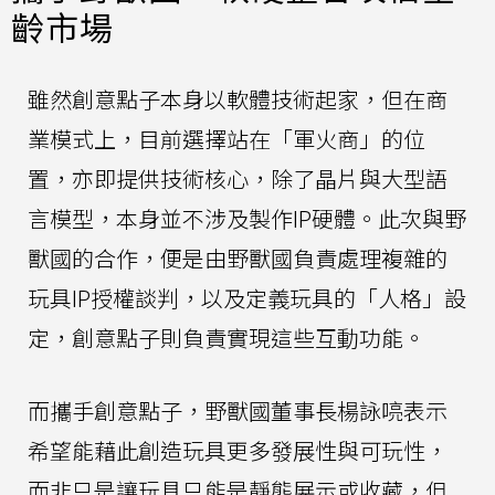
齡市場
雖然創意點子本身以軟體技術起家，但在商
業模式上，目前選擇站在「軍火商」的位
置，亦即提供技術核心，除了晶片與大型語
言模型，本身並不涉及製作IP硬體。此次與野
獸國的合作，便是由野獸國負責處理複雜的
玩具IP授權談判，以及定義玩具的「人格」設
定，創意點子則負責實現這些互動功能。
而攜手創意點子，野獸國董事長楊詠喨表示
希望能藉此創造玩具更多發展性與可玩性，
而非只是讓玩具只能是靜態展示或收藏，但