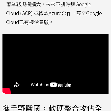
著業務規模擴大，未來不排除與Google
Cloud (GCP) 或微軟Azure合作，甚至Google
Cloud已有接洽意願。
攜手野獸國，軟硬整合攻佔全