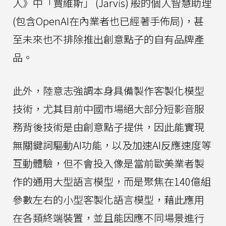
人》中「賈維斯」 (Jarvis) 般的個人智慧助理
(包含OpenAI在內業者也已經著手佈局)，甚
至未來也不排除推出創意點子的自有品牌產
品。
此外，陸意志強調本身具備製作客製化模型
技術，尤其目前中國市場絕大部分短影音服
務背後技術是由創意點子提供，因此能實現
無關鍵詞驅動AI功能，以及加速AI反應速度等
互動體驗，但不會投入像是當前歐美業者製
作的通用大型語言模型，而是聚焦在140億組
參數左右的小型客製化語言模型，藉此應用
在各類終端裝置，並且能因應不同場景進行