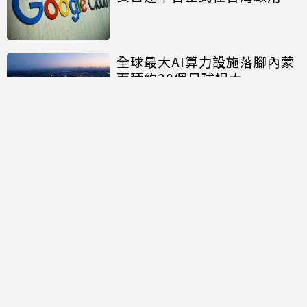
全球最大AI算力設施落腳內蒙
面積約20個足球場大
討論區
共有
0
則留言