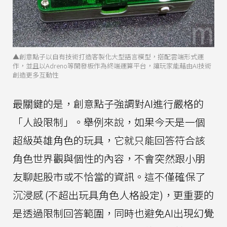
▲創意點子以自有技術打造客製化大型語言模型，搭配雲端形式運
作，並且以Adreno等開發板作為終端運算平台，讓玩家能藉由AI技術
創造更多互動性
最關鍵的是，創意點子強調對AI進行嚴格的
「人設限制」。舉例來說，如果今天是一個
超級英雄角色的玩具，它就只能回答符合該
角色世界觀與個性的內容，不會突然跟小朋
友聊起股市或不恰當的資訊。這不僅確保了
沉浸感 (不超出玩具角色人格設定)，更重要的
是透過限制回答範圍，同時也避免AI出現幻覺