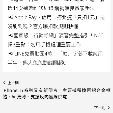
環44次還帶維修紀錄 網揭無良賣家手法
📢 Apple Pay、信用卡搭北捷「只扣1元」是
沒刷到嗎？官方曝扣款規則秒懂
📢國家級「行動斷網」演習完整指引！NCC
揭3重點：勿用手機處理重要工作
📢 LINE免費貼圖4款！「蛤」字必下載爽用
半年、熊大兔兔動態圖超Q
上一則
iPhone 17系列又有新傳言！主要機種換回鋁合金框
體、Air更薄、支援反向無線供電
下一則