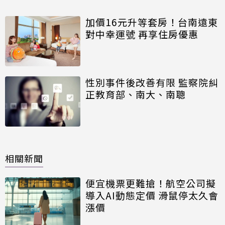
加價16元升等套房！台南遠東
對中幸運號 再享住房優惠
性別事件後改善有限 監察院糾
正教育部、南大、南聰
相關新聞
便宜機票更難搶！航空公司擬
導入AI動態定價 滑鼠停太久會
漲價