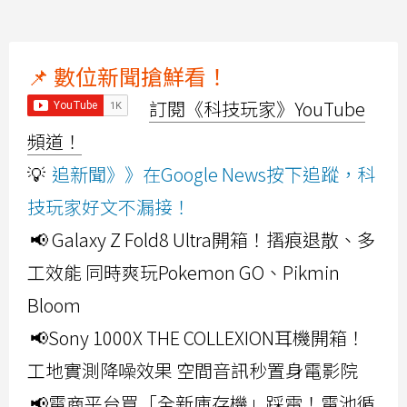
📌 數位新聞搶鮮看！
訂閱《科技玩家》YouTube
頻道！
💡
追新聞》》在Google News按下追蹤，科
技玩家好文不漏接！
📢 Galaxy Z Fold8 Ultra開箱！摺痕退散、多
工效能 同時爽玩Pokemon GO、Pikmin
Bloom
📢Sony 1000X THE COLLEXION耳機開箱！
工地實測降噪效果 空間音訊秒置身電影院
📢電商平台買「全新庫存機」踩雷！電池循