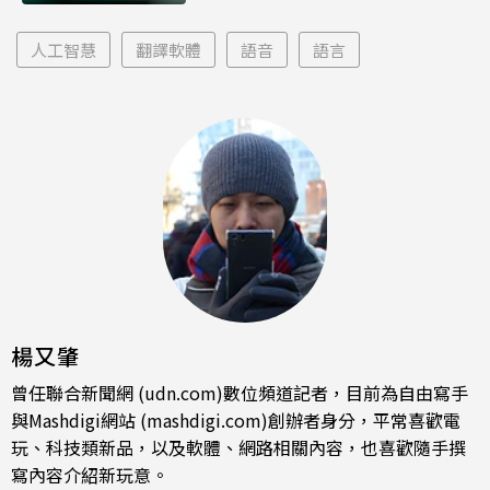
人工智慧
翻譯軟體
語音
語言
楊又肇
曾任聯合新聞網 (udn.com)數位頻道記者，目前為自由寫手
與Mashdigi網站 (mashdigi.com)創辦者身分，平常喜歡電
玩、科技類新品，以及軟體、網路相關內容，也喜歡隨手撰
寫內容介紹新玩意。