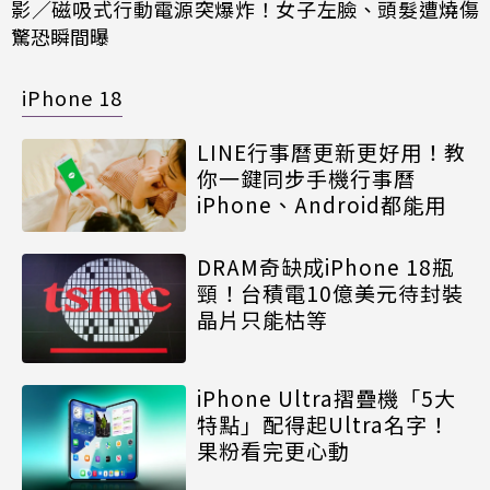
影／磁吸式行動電源突爆炸！女子左臉、頭髮遭燒傷
驚恐瞬間曝
iPhone 18
LINE行事曆更新更好用！教
你一鍵同步手機行事曆
iPhone、Android都能用
DRAM奇缺成iPhone 18瓶
頸！台積電10億美元待封裝
晶片只能枯等
iPhone Ultra摺疊機「5大
特點」配得起Ultra名字！
果粉看完更心動