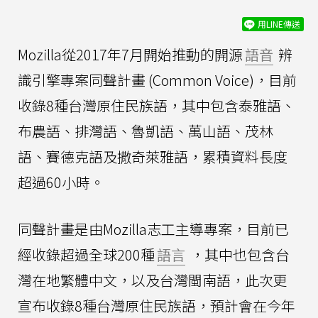
用LINE傳送
Mozilla從2017年7月開始推動的開源
語音
辨
識引擎專案同聲計畫 (Common Voice)，目前
收錄8種台灣原住民族語，其中包含泰雅語、
布農語、排灣語、魯凱語、萬山語、茂林
語、賽德克語及撒奇萊雅語，累積資料長度
超過60小時。
同聲計畫是由Mozilla志工主導專案，目前已
經收錄超過全球200種
語言
，其中也包含台
灣在地繁體中文，以及台灣閩南語，此次更
宣布收錄8種台灣原住民族語，預計會在今年