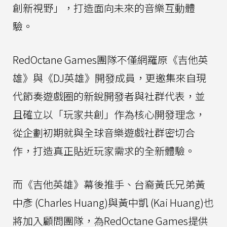
創新視野」，打造面向未來的音樂互動體
驗。
RedOctane Games團隊不僅網羅原《吉他英
雄》與《DJ英雄》開發成員，更邀集來自現
代節奏遊戲圈的新銳開發者與社群代表，並
且確立以「玩家共創」作為核心開發理念，
從企劃初期就與全球音樂遊戲社群密切合
作，打造真正貼近玩家需求的全新體驗。
而《吉他英雄》幕後推手、台裔黃氏兄弟黃
中彥 (Charles Huang)與黃中凱 (Kai Huang)也
將加入顧問團隊，為RedOctane Games提供