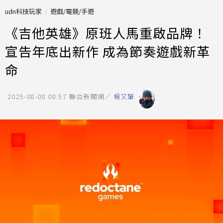
udn科技玩家
遊戲/電競/手遊
《吉他英雄》原班人馬重啟品牌！
宣告年底出新作 成為節奏遊戲新革
命
2025-08-08 08:57
聯合新聞網／
楊又肇