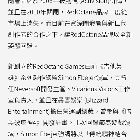
隨著品牌於2006年被動視 (Activision)併購，
並且在2010年關閉，RedOctane品牌一度從
市場上消失。而目前在資深開發者與新世代
創作者的合作之下，讓RedOctane品牌以全新
姿態回歸。
新創立的RedOctane Games由前《吉他英
雄》系列製作總監Simon Ebejer領軍，其曾
任Neversoft開發主管、Vicarious Visions工作
室負責人，並且在暴雪娛樂 (Blizzard
Entertainment)擔任營運副總裁，曾參與《暗
黑破壞神4》開發計畫。此次回歸節奏遊戲領
域，Simon Ebejer強調將以「傳統精神結合