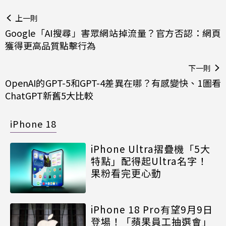
上一則
Google「AI搜尋」害眾網站掉流量？官方否認：網頁
獲得更高品質點擊行為
下一則
OpenAI的GPT-5和GPT-4差異在哪？有感變快、1圖看
ChatGPT新舊5大比較
iPhone 18
iPhone Ultra摺疊機「5大
特點」配得起Ultra名字！
果粉看完更心動
iPhone 18 Pro有望9月9日
登場！「蘋果員工抽選會」