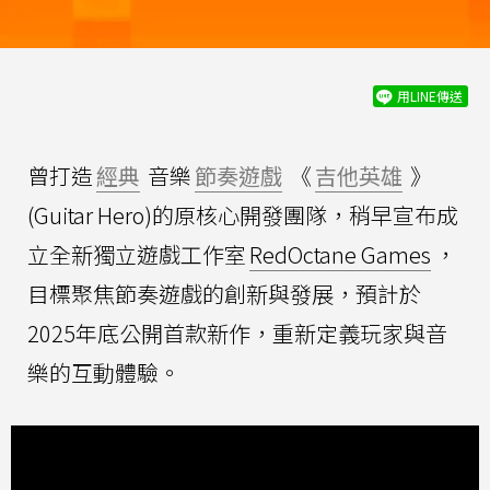
用LINE傳送
曾打造
經典
音樂
節奏遊戲
《
吉他英雄
》
(Guitar Hero)的原核心開發團隊，稍早宣布成
立全新獨立遊戲工作室
RedOctane Games
，
目標聚焦節奏遊戲的創新與發展，預計於
2025年底公開首款新作，重新定義玩家與音
樂的互動體驗。