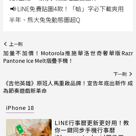
📢 LINE免費貼圖4款！「蛤」字必下載爽用
半年、熊大兔兔動態圖超Q
上一則
加量不加價！Motorola推施華洛世奇奢華版Razr
Pantone Ice Melt摺疊手機！
下一則
《吉他英雄》原班人馬重啟品牌！宣告年底出新作 成
為節奏遊戲新革命
iPhone 18
LINE行事曆更新更好用！教
你一鍵同步手機行事曆