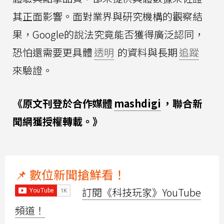
其正面影響。面對業界與研究機構的觀察結
果，Google的說法究竟能否獲得廣泛認同，
恐怕還需要更具體
透明
的資料與長期
追蹤
來驗證。
《原文刊登於合作媒體
mashdigi
，聯合新
聞網獲授權轉載。》
📌 數位新聞搶鮮看！
訂閱《科技玩家》YouTube
頻道！