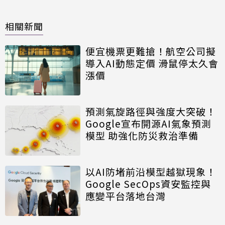
相關新聞
便宜機票更難搶！航空公司擬
導入AI動態定價 滑鼠停太久會
漲價
預測氣旋路徑與強度大突破！
Google宣布開源AI氣象預測
模型 助強化防災救治準備
以AI防堵前沿模型越獄現象！
Google SecOps資安監控與
應變平台落地台灣