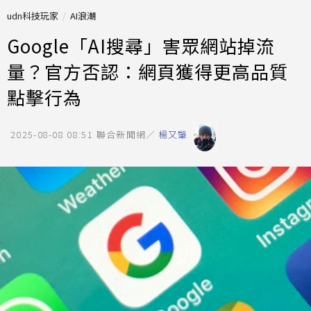
udn科技玩家
AI浪潮
Google「AI搜尋」害眾網站掉流
量？官方否認：網頁獲得更高品質
點擊行為
2025-08-08 08:51
聯合新聞網／
楊又肇