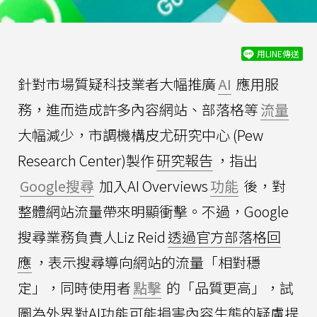
用LINE傳送
針對市場質疑科技業者大幅推廣
AI
應用服
務，進而造成許多內容網站、部落格等
流量
大幅減少，市調機構皮尤研究中心 (Pew
Research Center)製作
研究報告
，指出
Google搜尋
加入AI Overviews
功能
後，對
整體網站流量帶來明顯衝擊。不過，Google
搜尋業務負責人Liz Reid
透過官方部落格回
應
，表示搜尋導向網站的流量「相對穩
定」，同時使用者
點擊
的「品質更高」，試
圖為外界對AI功能可能損害內容生態的疑慮提