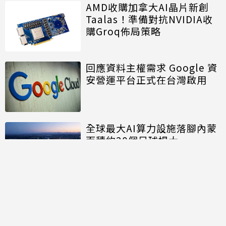
AMD收購加拿大AI晶片新創
Taalas！準備對抗NVIDIA收
購Groq佈局策略
回應資料主權需求 Google 資
安營運平台正式在台灣啟用
全球最大AI算力設施落腳內蒙
面積約20個足球場大
討論區