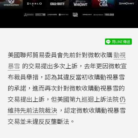
用LINE傳送
美國聯邦貿易委員會先前針對微軟收購
動視
暴雪
的交易提出多次上訴，去年更因微軟宣
布裁員舉措，認為其違反當初收購動視暴雪
的承諾，進而再次針對微軟收購動視暴雪的
交易提出上訴，但美國第九巡迴上訴法院
仍
維持先前法院裁決
，認定微軟收購動視暴雪
交易並未違反反壟斷法。