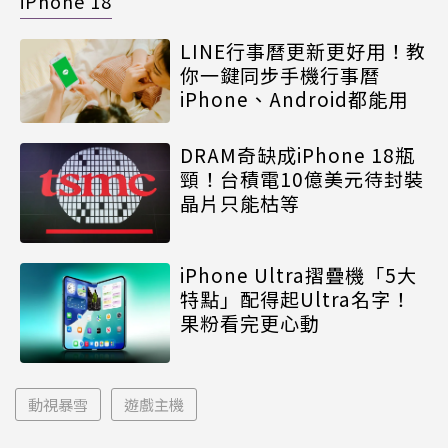
iPhone 18
LINE行事曆更新更好用！教
你一鍵同步手機行事曆
iPhone、Android都能用
DRAM奇缺成iPhone 18瓶
頸！台積電10億美元待封裝
晶片只能枯等
iPhone Ultra摺疊機「5大
特點」配得起Ultra名字！
果粉看完更心動
動視暴雪
遊戲主機