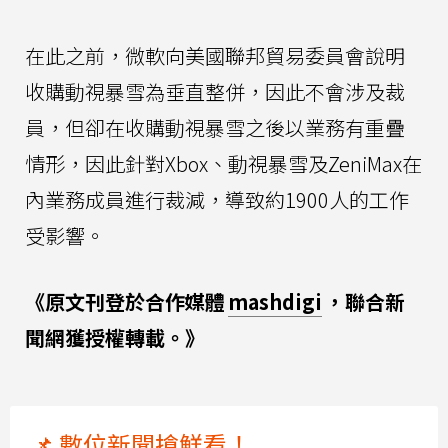
在此之前，微軟向美國聯邦貿易委員會說明
收購動視暴雪為垂直整併，因此不會涉及裁
員，但卻在收購動視暴雪之後以業務有重疊
情形，因此針對Xbox、動視暴雪及ZeniMax在
內業務成員進行裁減，導致約1900人的工作
受影響。
《原文刊登於合作媒體
mashdigi
，聯合新
聞網獲授權轉載。》
📌 數位新聞搶鮮看！