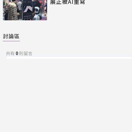
展正被AI重寫
討論區
共有
0
則留言
規範
回覆
還沒有留言，成為第一個發言的人吧！