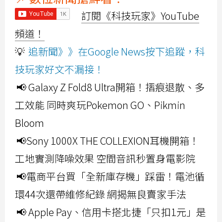
訂閱《科技玩家》YouTube
頻道！
💡
追新聞》》在Google News按下追蹤，科
技玩家好文不漏接！
📢 Galaxy Z Fold8 Ultra開箱！摺痕退散、多
工效能 同時爽玩Pokemon GO、Pikmin
Bloom
📢Sony 1000X THE COLLEXION耳機開箱！
工地實測降噪效果 空間音訊秒置身電影院
📢電商平台買「全新庫存機」踩雷！電池循
環44次還帶維修紀錄 網揭無良賣家手法
📢 Apple Pay、信用卡搭北捷「只扣1元」是