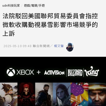
udn科技玩家
遊戲/電競/手遊
法院駁回美國聯邦貿易委員會指控
微軟收購動視暴雪影響市場競爭的
上訴
2025-05-10 09:48
聯合新聞網／
楊又肇