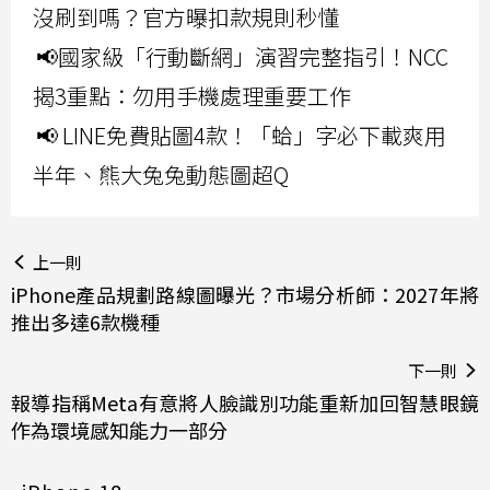
沒刷到嗎？官方曝扣款規則秒懂
📢國家級「行動斷網」演習完整指引！NCC
揭3重點：勿用手機處理重要工作
📢 LINE免費貼圖4款！「蛤」字必下載爽用
半年、熊大兔兔動態圖超Q
上一則
iPhone產品規劃路線圖曝光？市場分析師：2027年將
推出多達6款機種
下一則
報導指稱Meta有意將人臉識別功能重新加回智慧眼鏡
作為環境感知能力一部分