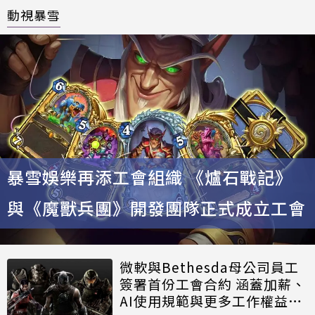
動視暴雪
暴雪娛樂再添工會組織 《爐石戰記》
與《魔獸兵團》開發團隊正式成立工會
微軟與Bethesda母公司員工
簽署首份工會合約 涵蓋加薪、
AI使用規範與更多工作權益保