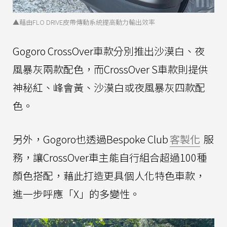
▲藉由FLO DRIVE皮帶傳動系統提高動力輸出效率
Gogoro CrossOver車款分別推出沙漠白、夜
風暴灰兩款配色，而CrossOver S車款則提供
神秘紅、峰會黃、沙漠白或夜風暴灰四款配
色。
另外，Gogoro也透過Bespoke Club
客製化
服
務，讓CrossOver車主能自行組合超過100種
顏色搭配，藉此打造更具個人化特色車款，
進一步呼應「X」的多變性。