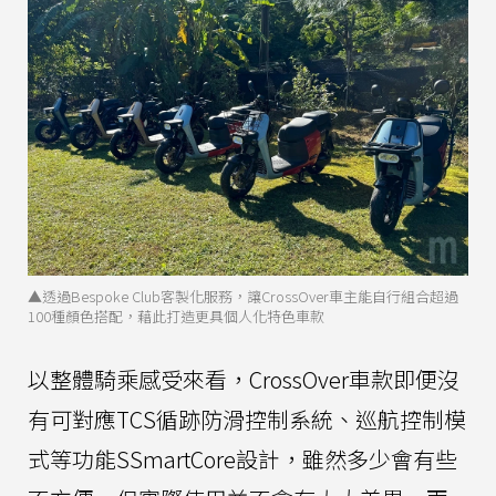
▲透過Bespoke Club客製化服務，讓CrossOver車主能自行組合超過
100種顏色搭配，藉此打造更具個人化特色車款
以整體騎乘感受來看，CrossOver車款即便沒
有可對應TCS循跡防滑控制系統、巡航控制模
式等功能SSmartCore設計，雖然多少會有些