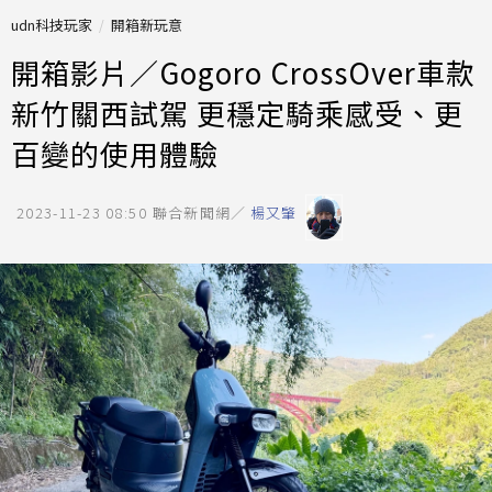
udn科技玩家
開箱新玩意
開箱影片／Gogoro CrossOver車款
新竹關西試駕 更穩定騎乘感受、更
百變的使用體驗
2023-11-23 08:50
聯合新聞網／
楊又肇