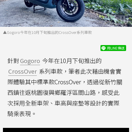
▲Gogoro今年在10月下旬推出的CrossOver系列車款
用LINE傳送
針對
Gogoro
今年在10月下旬推出的
CrossOver
系列車款，筆者此次藉由機會實
際體驗其中標準款CrossOver，透過從新竹關
西鎮往返桃園復興鄉羅浮區間山路，感受此
次採用全新車架、車高與座墊等設計的實際
騎乘表現。