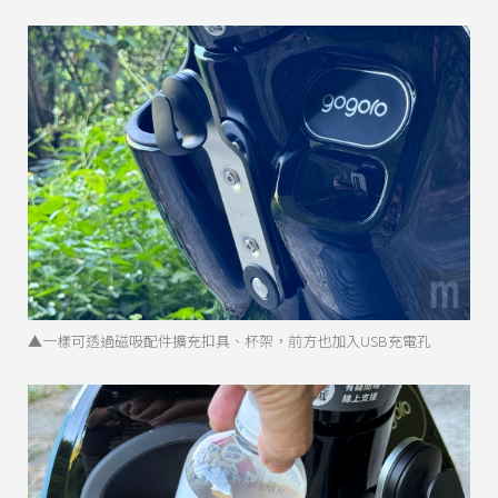
▲一樣可透過磁吸配件擴充扣具、杯架，前方也加入USB充電孔