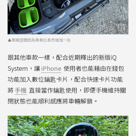
▲車廂空間因為車身拉長而增加一些
跟其他車款一樣，配合近期釋出的新版iQ
System，讓
iPhone
使用者也能藉由在錢包
功能加入數位鑰匙卡片，配合快速卡片功能
將
手機
直接當作鑰匙使用，即便手機維持關
閉狀態也能順利感應將車輛解鎖。