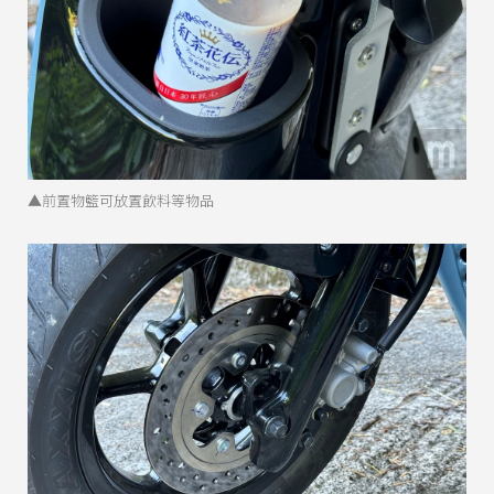
▲前置物籃可放置飲料等物品