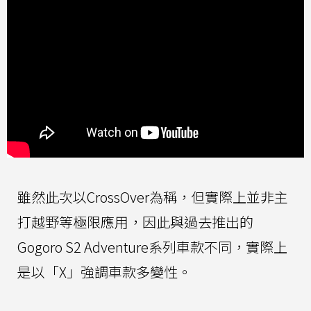
雖然此次以CrossOver為稱，但實際上並非主
打越野等極限應用，因此與過去推出的
Gogoro S2 Adventure系列車款不同，實際上
是以「X」強調車款多變性。