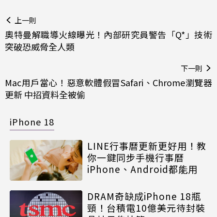
上一則
奧特曼解職導火線曝光！內部研究員警告「Q*」技術
突破恐威脅全人類
下一則
Mac用戶當心！惡意軟體假冒Safari、Chrome瀏覽器
更新 中招資料全被偷
iPhone 18
LINE行事曆更新更好用！教
你一鍵同步手機行事曆
iPhone、Android都能用
DRAM奇缺成iPhone 18瓶
頸！台積電10億美元待封裝