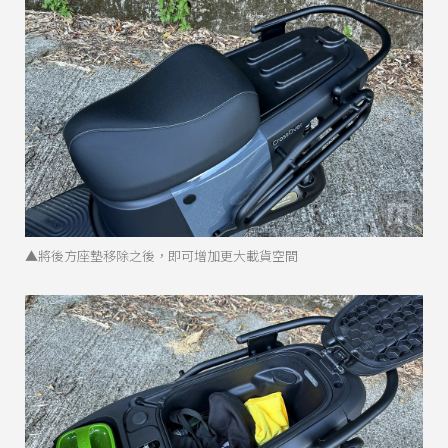
▲將後方座墊移除之後，即可增加更大載貨空間