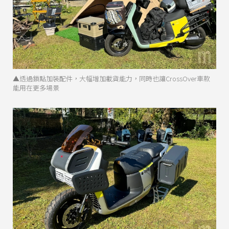
▲透過鎖點加裝配件，大幅增加載貨能力，同時也讓CrossOver車款
能用在更多場景