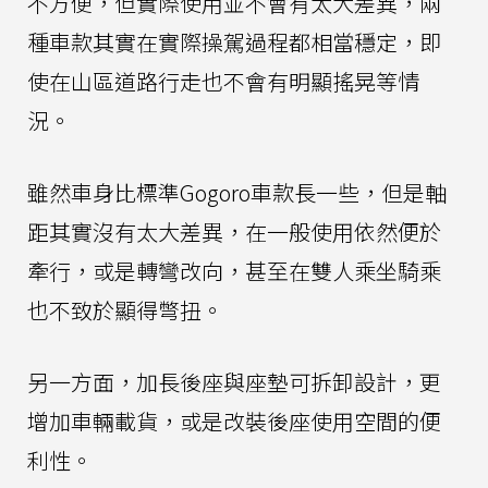
不方便，但實際使用並不會有太大差異，兩
種車款其實在實際操駕過程都相當穩定，即
使在山區道路行走也不會有明顯搖晃等情
況。
雖然車身比標準Gogoro車款長一些，但是軸
距其實沒有太大差異，在一般使用依然便於
牽行，或是轉彎改向，甚至在雙人乘坐騎乘
也不致於顯得彆扭。
另一方面，加長後座與座墊可拆卸設計，更
增加車輛載貨，或是改裝後座使用空間的便
利性。