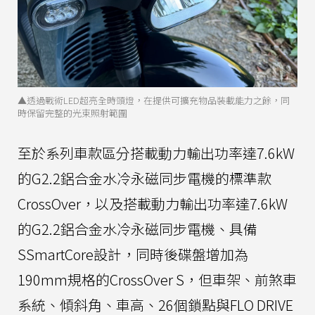
▲透過戰術LED超亮全時頭燈，在提供可擴充物品裝載能力之餘，同
時保留完整的光束照射範圍
至於系列車款區分搭載動力輸出功率達7.6kW
的G2.2鋁合金水冷永磁同步電機的標準款
CrossOver，以及搭載動力輸出功率達7.6kW
的G2.2鋁合金水冷永磁同步電機、具備
SSmartCore設計，同時後碟盤增加為
190mm規格的CrossOver S，但車架、前煞車
系統、傾斜角、車高、26個鎖點與FLO DRIVE