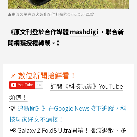
▲由改裝業者以客製化配件打造的CrossOver車款
《原文刊登於合作媒體
mashdigi
，聯合新
聞網獲授權轉載。》
📌 數位新聞搶鮮看！
訂閱《科技玩家》YouTube
頻道！
💡
追新聞》》在Google News按下追蹤，科
技玩家好文不漏接！
📢 Galaxy Z Fold8 Ultra開箱！摺痕退散、多