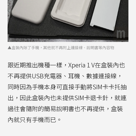
▲盒裝內除了手機，其他就不再附上連接線、說明書等內容物
跟近期推出機種一樣，Xperia 1 V在盒裝內也
不再提供USB充電器、耳機、數據連接線，
同時因為手機本身可直接手動將SIM卡卡托抽
出，因此盒裝內也未提供SIM卡退卡針，就連
過往會隨附的簡易說明書也不再提供，盒裝
內就只有手機而已。