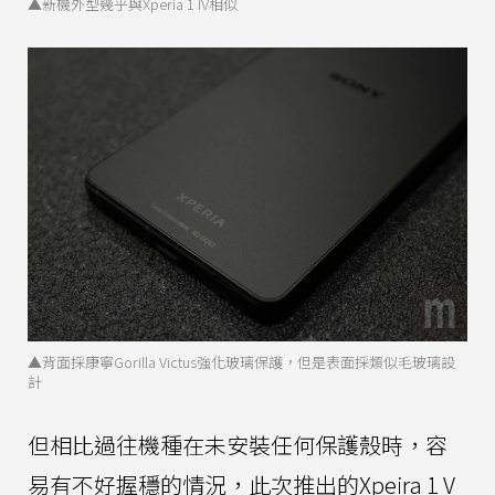
▲新機外型幾乎與Xperia 1 IV相似
▲背面採康寧Gorilla Victus強化玻璃保護，但是表面採類似毛玻璃設
計
但相比過往機種在未安裝任何保護殼時，容
易有不好握穩的情況，此次推出的Xpeira 1 V