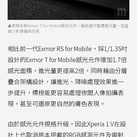
▲更換全新Exmor T for Mobile感光元件，藉此提升整體進光量，並且
減少影像雜訊生成
相比前一代Exmor RS for Mobile，採1/1.35吋
設計的Exmor T for Mobile感光元件增加1.7倍
感光面積，進光量更提高2倍，同時藉由分層
疊合架構設計，讓進光、降噪處理效果進一
步提升，標榜能更容易處理夜間人像拍攝表
現，甚至可還原更自然的膚色表現。
由於感光元件規格升級，因此Xperia 1 V在設
計上也取消原本搭載的RGB感測元件及雷射