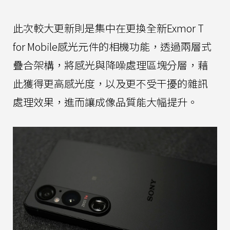
此次較大更新則是集中在更換全新Exmor T
for Mobile感光元件的相機功能，透過兩層式
疊合架構，將感光與降噪處理區塊分層，藉
此獲得更高感光度，以及更不受干擾的雜訊
處理效果，進而讓成像品質能大幅提升。