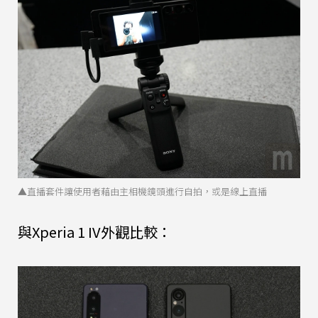
▲直播套件讓使用者藉由主相機鏡頭進行自拍，或是線上直播
與Xperia 1 IV外觀比較：