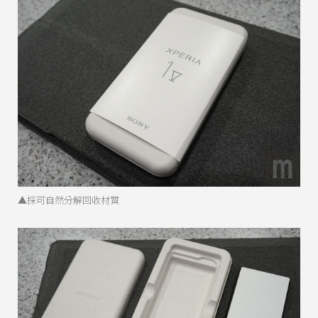
▲採可自然分解回收材質