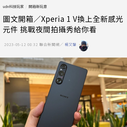
udn科技玩家
開箱新玩意
圖文開箱／Xperia 1 V換上全新感光
元件 挑戰夜間拍攝秀給你看
2023-05-12 08:32
聯合新聞網／
楊又肇