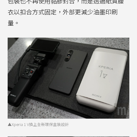
包裝也不再使用黏膠封合，而是透過紙質腰
衣以扣合方式固定，外部更減少油墨印刷
量。
▲Xperia 1 V換上全新環保盒裝設計