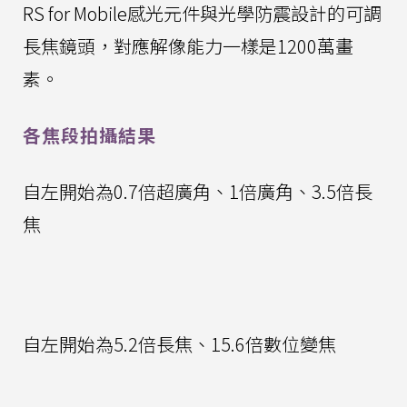
RS for Mobile感光元件與光學防震設計的可調
長焦鏡頭，對應解像能力一樣是1200萬畫
素。
各焦段拍攝結果
自左開始為0.7倍超廣角、1倍廣角、3.5倍長
焦
自左開始為5.2倍長焦、15.6倍數位變焦