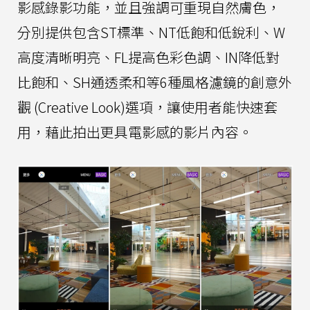
影感錄影功能，並且強調可重現自然膚色，
分別提供包含ST標準、NT低飽和低銳利、W
高度清晰明亮、FL提高色彩色調、IN降低對
比飽和、SH通透柔和等6種風格濾鏡的創意外
觀 (Creative Look)選項，讓使用者能快速套
用，藉此拍出更具電影感的影片內容。