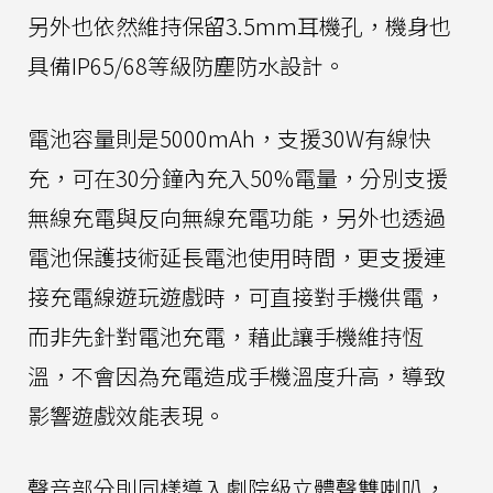
另外也依然維持保留3.5mm耳機孔，機身也
具備IP65/68等級防塵防水設計。
電池容量則是5000mAh，支援30W有線快
充，可在30分鐘內充入50%電量，分別支援
無線充電與反向無線充電功能，另外也透過
電池保護技術延長電池使用時間，更支援連
接充電線遊玩遊戲時，可直接對手機供電，
而非先針對電池充電，藉此讓手機維持恆
溫，不會因為充電造成手機溫度升高，導致
影響遊戲效能表現。
聲音部分則同樣導入劇院級立體聲雙喇叭，