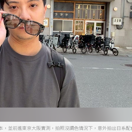
陽鏡片版本，並前進東京大阪實測，拍照沒調色情況下，意外拍出日系