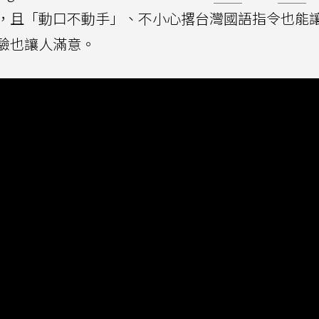
，且「動口不動手」、不小心撂台灣國語指令也能讓
驗也讓人滿意。