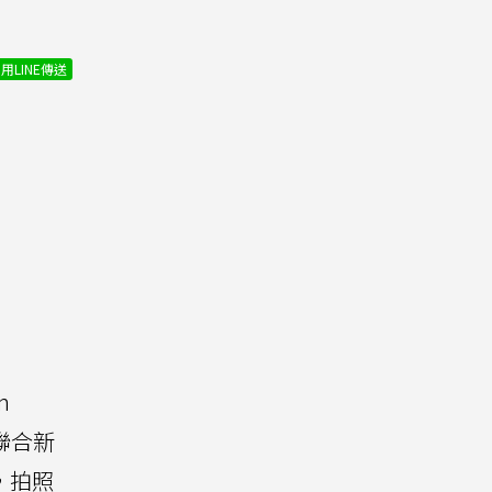
）
用LINE傳送
n
聯合新
，拍照