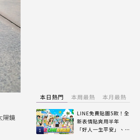
本日熱門
本周最熱
本月最熱
LINE免費貼圖5款！全
e太陽鏡
新表情貼爽用半年
「好人一生平安」、
「好熱」必用