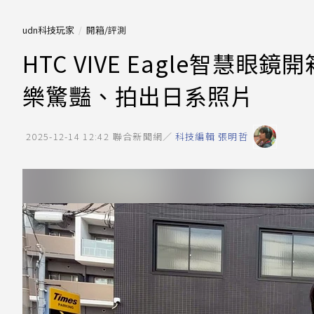
udn科技玩家
開箱/評測
HTC VIVE Eagle智慧
樂驚豔、拍出日系照片
2025-12-14 12:42
聯合新聞網／
科技編輯 張明哲