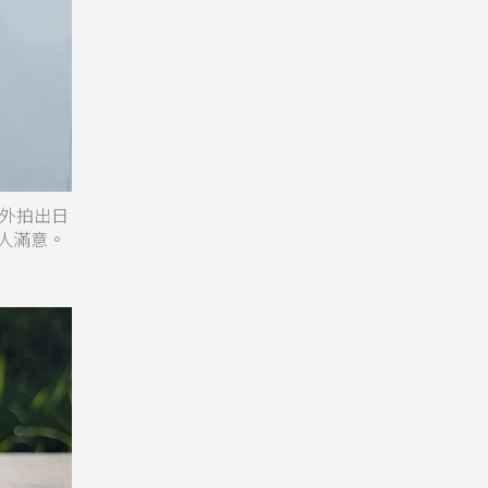
意外拍出日
人滿意。