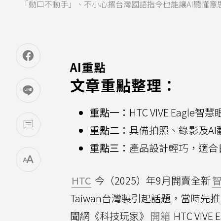
「動口不動手」、不小心撂台灣國語指令也能讓AI聽懂
AI重點
文章重點整理：
重點一：
HTC VIVE Eag
重點二：
具備拍照、錄影及A
重點三：
產品設計輕巧，適合
HTC
今（2025）年9月開賣全新
Taiwan台灣製引起話題，當時
聞網《科技玩家》
開箱
HTC VI