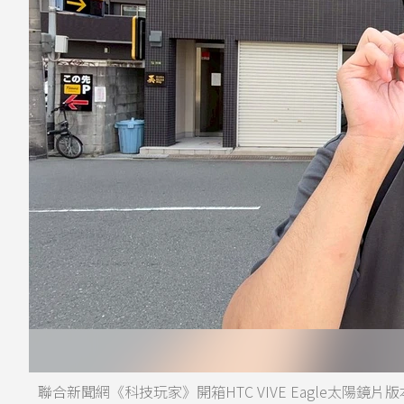
聯合新聞網《科技玩家》開箱HTC VIVE Eagle太