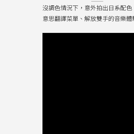
沒調色情況下，意外拍出日系配色
意思翻譯菜單、解放雙手的音樂體