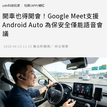
udn科技玩家
社群/APP/網紅
開車也得開會！Google Meet支援
Android Auto 為保安全僅能語音會
議
2026-04-15 11:25
聯合新聞網／ 綜合報導