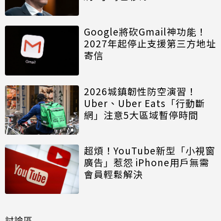
Google將砍Gmail神功能！
2027年起停止支援第三方地址
寄信
2026城鎮韌性防空演習！
Uber、Uber Eats「行動斷
網」注意5大區域暫停時間
超煩！YouTube新型「小視窗
廣告」惹怨 iPhone用戶無需
會員輕鬆解決
討論區