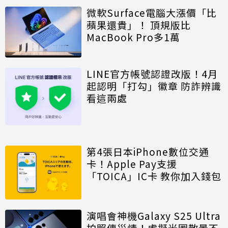
微軟Surface電腦大漲價「比
蘋果還貴」！ 頂規版比
MacBook Pro多1萬
LINE官方帳號認證改版！4月
起認明「打勾」徽章 防詐辨識
看這兩處
第4張日本iPhone數位交通
卡！Apple Pay支援
「TOICA」IC卡 教你加入錢包
演唱會神機Galaxy S25 Ultra
拍照傳災情！虛擬光圈散景不