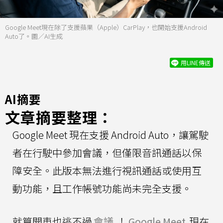
Google Meet現在除了支援蘋果（Apple）CarPlay，也開始支援Android
Auto了。圖／AI生成
用LINE傳送
AI摘要
文章摘要整理：
Google Meet 現在支援 Android Auto，讓駕駛
者在行駛中參加會議，但僅限音訊通話以保
障安全。此版本無法進行視訊通話或使用互
動功能，且工作帳號功能尚未完全支援。
就算開車也逃不過
會議
！
Google Meet
現在