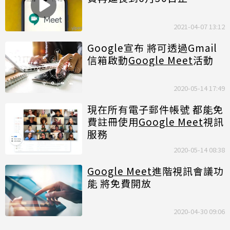
2021-04-07 13:12
Google宣布 將可透過Gmail
信箱啟動
Google Meet
活動
2020-05-14 17:49
現在所有電子郵件帳號 都能免
費註冊使用
Google Meet
視訊
服務
2020-05-14 08:38
Google Meet
進階視訊會議功
能 將免費開放
2020-04-30 09:06