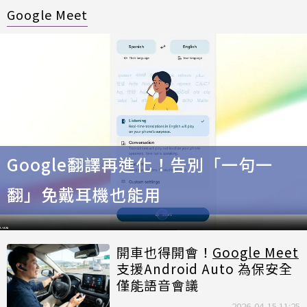
Google Meet
Google翻譯再進化！告別「一句一
翻」免戴耳機也能用
開車也得開會！
Google Meet
支援Android Auto 為保安全
僅能語音會議
2026-04-15 11:25