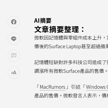
AI摘要
文章摘要整理：
微軟因記憶體與零組件成本上升，宣布
價後的Surface Laptop甚至超
記憶體短缺對許多科技公司造成了
調漲所有微軟Surface產品的售價
「
MacRumors
」引述「
Windows C
產品的售價。微軟發言人表示，價