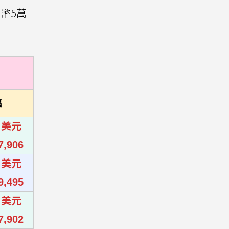
台幣5萬
幅
0 美元
7,906
0 美元
9,495
0 美元
7,902