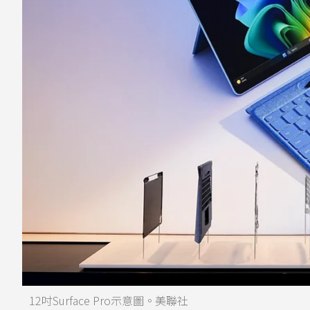
12吋Surface Pro示意圖。美聯社