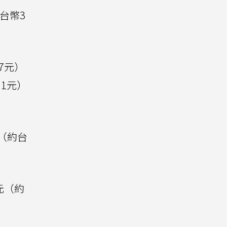
台幣3
07元）
91元）
元（約台
元（約