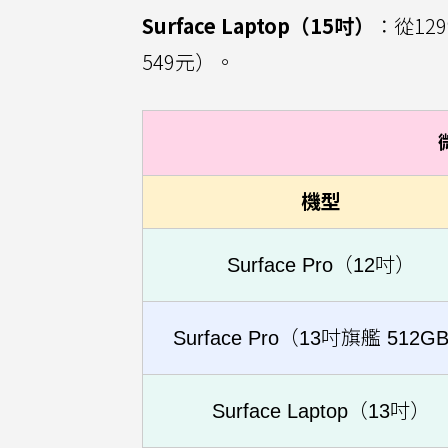
Surface Laptop（15吋）
：從12
549元）。
機型
Surface Pro（12吋）
Surface Pro（13吋旗艦 512G
Surface Laptop（13吋）