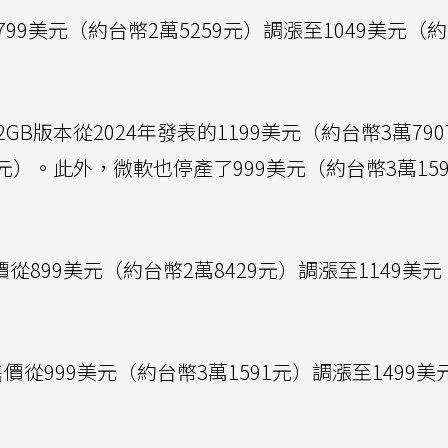
99美元（約台幣2萬5259元）調漲至1049美元（約
2GB版本從2024年發表的1199美元（約台幣3萬79
2元）。此外，微軟也停產了999美元（約台幣3萬15
從899美元（約台幣2萬8429元）調漲至1149美
價從999美元（約台幣3萬1591元）調漲至1499美