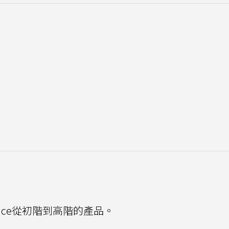
ace從初階到高階的產品。