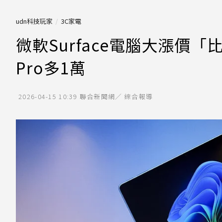
udn科技玩家
3C家電
微軟Surface電腦大漲價「
Pro多1萬
2026-04-15 10:39
聯合新聞網／ 綜合報導