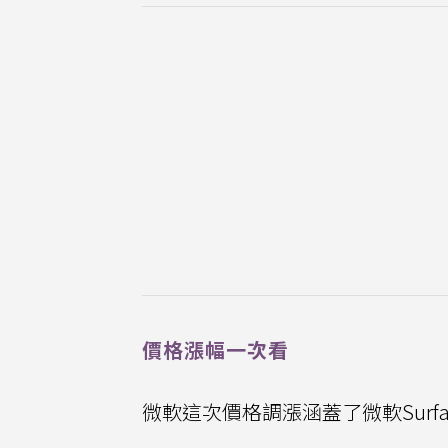
價格漲幅一次看
微軟這次價格調漲涵蓋了微軟Surf