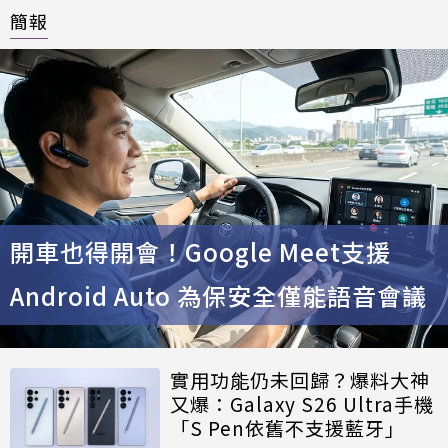
簡報
開車也得開會！Google Meet支援
Android Auto 為保安全僅能語音會議
實用功能仍未回歸？爆料大神
又爆：Galaxy S26 Ultra手機
「S Pen依舊不支援藍牙」