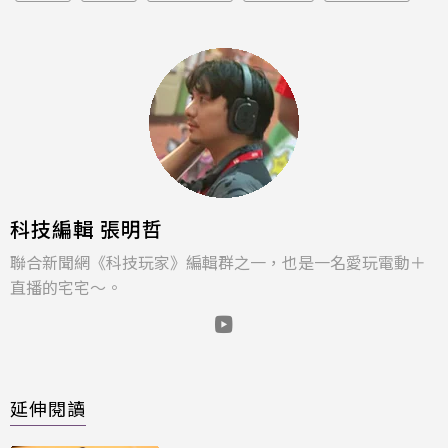
科技編輯 張明哲
聯合新聞網《科技玩家》編輯群之一，也是一名愛玩電動＋
直播的宅宅～。
延伸閱讀