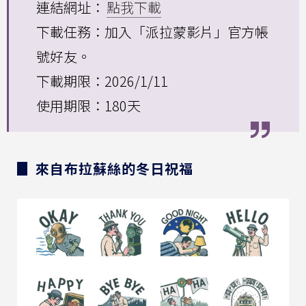
連結網址：
點我下載
下載任務：加入「派拉蒙影片」官方帳
號好友。
下載期限：2026/1/11
使用期限：180天
▊ 來自布拉蘇絲的冬日祝福