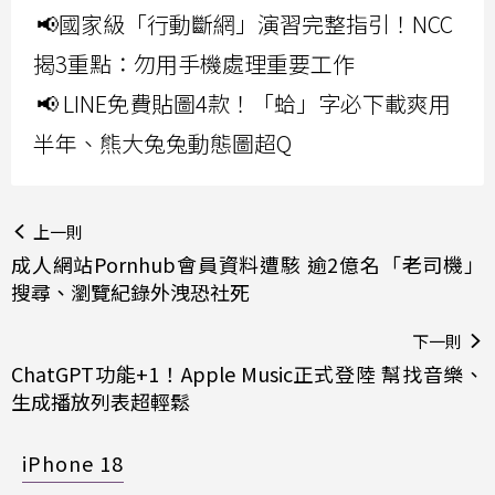
📢國家級「行動斷網」演習完整指引！NCC
揭3重點：勿用手機處理重要工作
📢 LINE免費貼圖4款！「蛤」字必下載爽用
半年、熊大兔兔動態圖超Q
上一則
成人網站Pornhub會員資料遭駭 逾2億名「老司機」
搜尋、瀏覽紀錄外洩恐社死
下一則
ChatGPT功能+1！Apple Music正式登陸 幫找音樂、
生成播放列表超輕鬆
iPhone 18