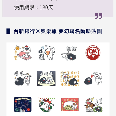
使用期限：180天
▊ 台新銀行×奧樂雞 夢幻聯名動態貼圖