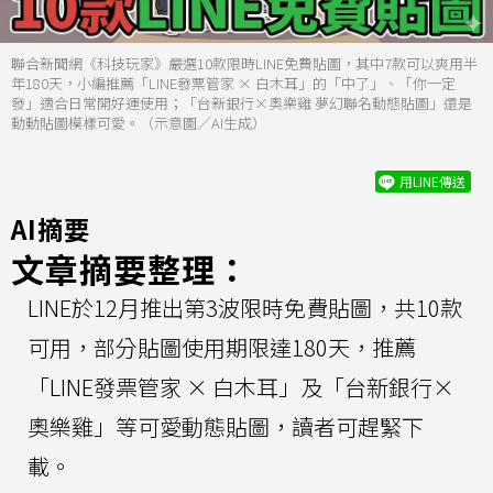
聯合新聞網《科技玩家》嚴選10款限時LINE免費貼圖，其中7款可以爽用半
年180天，小編推薦「LINE發票管家 × 白木耳」的「中了」、「你一定
發」適合日常開好運使用；「台新銀行×奧樂雞 夢幻聯名動態貼圖」還是
動動貼圖模樣可愛。（示意圖／AI生成）
用LINE傳送
AI摘要
文章摘要整理：
LINE於12月推出第3波限時免費貼圖，共10款
可用，部分貼圖使用期限達180天，推薦
「LINE發票管家 × 白木耳」及「台新銀行×
奧樂雞」等可愛動態貼圖，讀者可趕緊下
載。