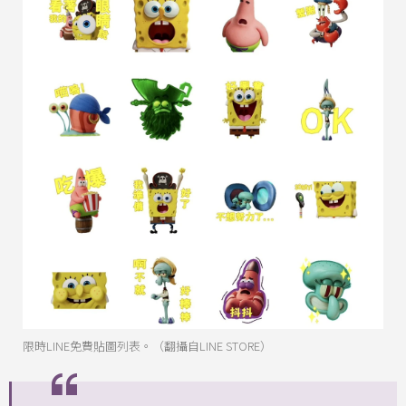
限時LINE免費貼圖列表。（翻攝自LINE STORE）