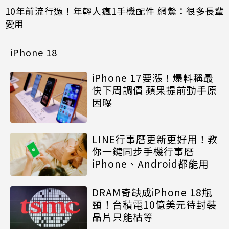
10年前流行過！年輕人瘋1手機配件 網驚：很多長輩
愛用
iPhone 18
iPhone 17要漲！爆料稱最
快下周調價 蘋果提前動手原
因曝
LINE行事曆更新更好用！教
你一鍵同步手機行事曆
iPhone、Android都能用
DRAM奇缺成iPhone 18瓶
頸！台積電10億美元待封裝
晶片只能枯等