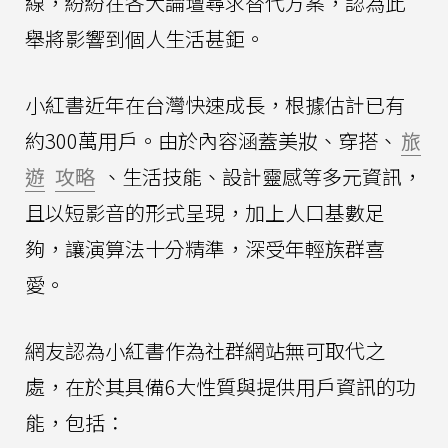
線，紛紛在各大論壇尋求替代方案，認為此
舉將影響到個人生活甚鉅。
小紅書近年在台灣快速成長，根據估計已有
約300萬用戶。由於內容涵蓋美妝、穿搭、
旅
遊
攻略
、生活技能、設計靈感等多元資訊，
且以短影音的形式呈現，加上人口基數足
夠，讓演算法十分精準，深受年輕族群喜
愛。
網友認為小紅書作為社群網站無可取代之
處，在於其具備6大性質與提供用戶資訊的功
能，包括：