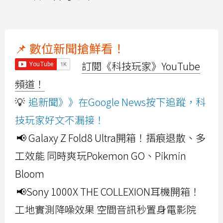
📌 數位新聞搶鮮看！
訂閱《科技玩家》YouTube
頻道！
💡
追新聞》》在Google News按下追蹤，科
技玩家好文不漏接！
📢 Galaxy Z Fold8 Ultra開箱！摺痕退散、多
工效能 同時爽玩Pokemon GO、Pikmin
Bloom
📢Sony 1000X THE COLLEXION耳機開箱！
工地實測降噪效果 空間音訊秒置身電影院