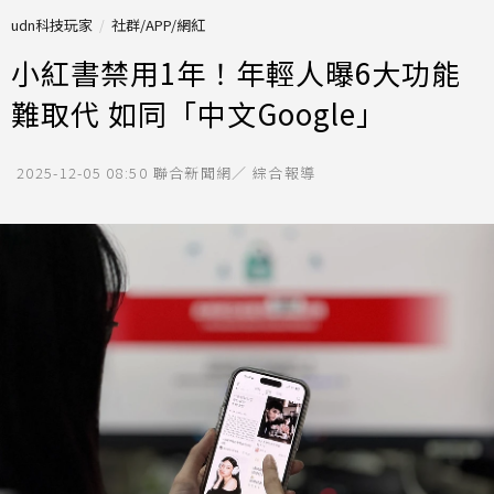
udn科技玩家
社群/APP/網紅
小紅書禁用1年！年輕人曝6大功能
難取代 如同「中文Google」
2025-12-05 08:50
聯合新聞網／ 綜合報導