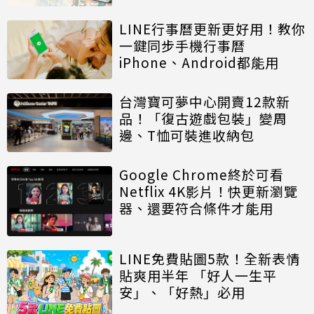
LINE行事曆更新更好用！教你
一鍵同步手機行事曆
iPhone、Android都能用
台灣寶可夢中心開賣12款新
品！「復古遊戲包裝」變周
邊、T恤可裝進收納包
Google Chrome終於可看
Netflix 4K影片！快更新瀏覽
器、還要符合條件才能用
LINE免費貼圖5款！全新表情
貼爽用半年 「好人一生平
安」、「好熱」必用