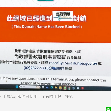
手機App版仍可使用。記者陳正興／攝影