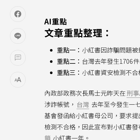
AI重點
文章重點整理：
重點一：
小紅書因詐騙問題被
重點二：
台灣去年發生1706
重點三：
小紅書資安檢測不合
內政部政務次長馬士元昨天在
刑事
涉詐帳號，
台灣
去年至今發生一
基會發函給小紅書母公司，要求提
檢測不合格，因此宣布對小紅書發
鎖
小紅書一年。