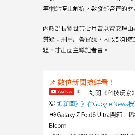
等網站停止解析，數發部督管的財
內政部長劉世芳七月曾以資安理由
質疑；刑事局警官說，內政部知道
題，才出面主導記者會。
📌 數位新聞搶鮮看！
訂閱《科技玩家》Y
💡
追新聞》》在Google Ne
📢 Galaxy Z Fold8 Ultr
Bloom