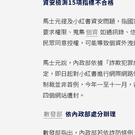
資安檢測15項指標不合格
馬士元提及小紅書資安問題，指國
要求權限、蒐集
個資
如通訊錄、
民眾同意授權，可能導致個資外洩
馬士元說，內政部依據「詐欺犯罪
定，即日起對小紅書進行網際網路
制裁並非首例，今年一至十一月，
四個網站遭封。
數發部
依內政部處分辦理
數發部指出，內政部若依詐防條例