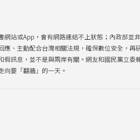
書網站或App，會有網路連結不上狀態；內政部並
回應、主動配合台灣相關法規，確保數位安全，再
和假訊息，並不是與兩岸有關。網友和國民黨立委
走向要「翻牆」的一天。