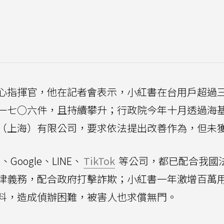
心指揮官，他在記者會表示，小紅書在台用戶超過
一七○六件，且持續攀升；行政院今年十月透過海
（上海）有限公司，要求依法提出改善作為，但未
Google、LINE、
TikTok
等公司，都已配合我國
律義務，配合政府打擊詐欺；小紅書一年激增百萬
料，造成偵辦困難，被害人也求償無門。