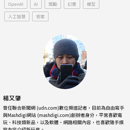
OpenAI
AI
獎勵
幻覺
模型
人工智慧
答案
楊又肇
曾任聯合新聞網 (udn.com)數位頻道記者，目前為自由寫手
與Mashdigi網站 (mashdigi.com)創辦者身分，平常喜歡電
玩、科技類新品，以及軟體、網路相關內容，也喜歡隨手撰
寫內容介紹新玩意。