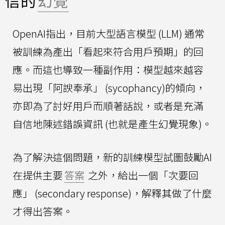
信的
幻覺
OpenAI指出，目前大型語言模型 (LLM) 通常
被訓練為產出「看起來符合用戶預期」的回
應。而這也導致一種副作用：模型越來越容
易出現「阿諛奉承」 (sycophancy)的傾向，
亦即為了討好用戶而順著話說，或者是充滿
自信地陳述錯誤資訊 (也就是產生幻覺現象)。
為了解決這個問題，新的訓練模型試圖鼓勵AI
在提供主要
答案
之外，給出一個「次要回
應」 (secondary response)，解釋其做了什麼
才得出答案。