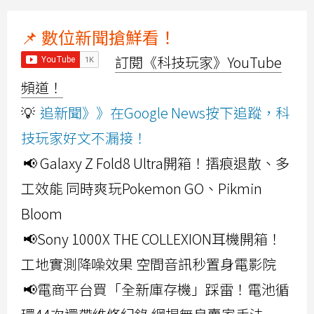
📌 數位新聞搶鮮看！
訂閱《科技玩家》YouTube
頻道！
💡
追新聞》》在Google News按下追蹤，科
技玩家好文不漏接！
📢 Galaxy Z Fold8 Ultra開箱！摺痕退散、多
工效能 同時爽玩Pokemon GO、Pikmin
Bloom
📢Sony 1000X THE COLLEXION耳機開箱！
工地實測降噪效果 空間音訊秒置身電影院
📢電商平台買「全新庫存機」踩雷！電池循