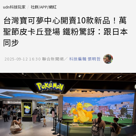
udn科技玩家
社群/APP/網紅
台灣寶可夢中心開賣10款新品！萬
聖節皮卡丘登場 鐵粉驚訝：跟日本
同步
2025-09-12 16:30
聯合新聞網／
科技編輯 張明哲