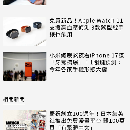
免買新品！Apple Watch 11
支援高血壓偵測 3款舊型號手
錶也能用
小米總裁熬夜看iPhone 17讚
「牙膏擠爆」！1關鍵預測：
今年各家手機形態大變
相關新聞
慶祝創立100週年！日本集英
社推出免費漫畫平台 釋100萬
頁「有繁體中文」