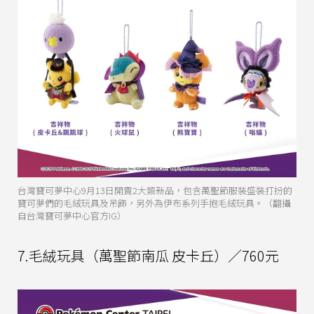
台灣寶可夢中心9月13日開賣2大類新品，包含萬聖節服裝盛裝打扮的
寶可夢們的毛絨玩具及吊飾，另外為伊布系列手抱毛絨玩具。（翻攝
自台灣寶可夢中心官方IG）
7.毛絨玩具（萬聖節南瓜 皮卡丘）／760元