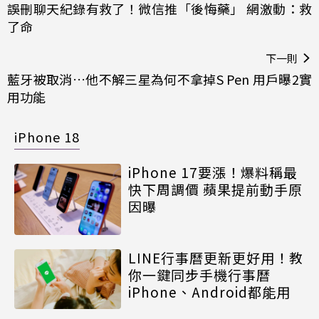
誤刪聊天紀錄有救了！微信推「後悔藥」 網激動：救
了命
下一則
藍牙被取消…他不解三星為何不拿掉S Pen 用戶曝2實
用功能
iPhone 18
iPhone 17要漲！爆料稱最
快下周調價 蘋果提前動手原
因曝
LINE行事曆更新更好用！教
你一鍵同步手機行事曆
iPhone、Android都能用