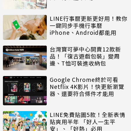
LINE行事曆更新更好用！教你
一鍵同步手機行事曆
iPhone、Android都能用
台灣寶可夢中心開賣12款新
品！「復古遊戲包裝」變周
邊、T恤可裝進收納包
Google Chrome終於可看
Netflix 4K影片！快更新瀏覽
器、還要符合條件才能用
LINE免費貼圖5款！全新表情
貼爽用半年 「好人一生平
安」、「好熱」必用