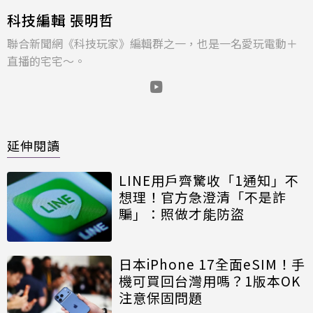
科技編輯 張明哲
聯合新聞網《科技玩家》編輯群之一，也是一名愛玩電動＋
直播的宅宅～。
延伸閱讀
LINE用戶齊驚收「1通知」不
想理！官方急澄清「不是詐
騙」：照做才能防盜
日本iPhone 17全面eSIM！手
機可買回台灣用嗎？1版本OK
注意保固問題