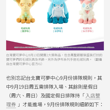
台灣寶可夢中心9月13日開賣2大類新品，包含萬聖節服裝盛裝打扮的
寶可夢們的毛絨玩具及吊飾，另外為伊布系列手抱毛絨玩具。（翻攝
自台灣寶可夢中心官方IG）
也別忘記台北寶可夢中心9月份排隊規則，其
中9月19日周五需排隊入場、其餘則是假日
（周六、周日）及國定假日排隊持「
入店整
理券
」才能進場，9月份排隊規則細節如下：