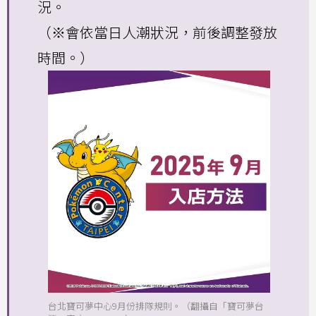
況。
（※會依當日人潮狀況，前後調整發放
時間。）
台北寶可夢中心9月份排隊規則。（翻攝自「寶可夢台