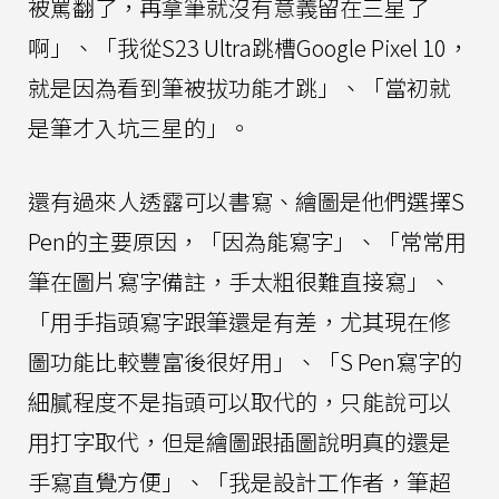
被罵翻了，再拿筆就沒有意義留在三星了
啊」、「我從S23 Ultra跳槽Google Pixel 10，
就是因為看到筆被拔功能才跳」、「當初就
是筆才入坑三星的」。
還有過來人透露可以書寫、繪圖是他們選擇S
Pen的主要原因，「因為能寫字」、「常常用
筆在圖片寫字備註，手太粗很難直接寫」、
「用手指頭寫字跟筆還是有差，尤其現在修
圖功能比較豐富後很好用」、「S Pen寫字的
細膩程度不是指頭可以取代的，只能說可以
用打字取代，但是繪圖跟插圖說明真的還是
手寫直覺方便」、「我是設計工作者，筆超