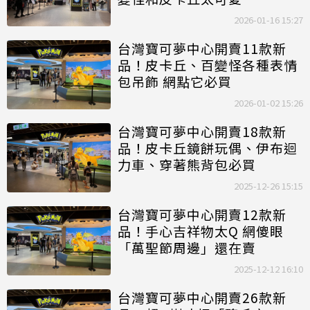
2026-01-16 15:27
台灣寶可夢中心開賣11款新
品！皮卡丘、百變怪各種表情
包吊飾 網點它必買
2026-01-02 15:26
台灣寶可夢中心開賣18款新
品！皮卡丘鏡餅玩偶、伊布迴
力車、穿著熊背包必買
2025-12-26 15:15
台灣寶可夢中心開賣12款新
品！手心吉祥物太Q 網傻眼
「萬聖節周邊」還在賣
2025-12-12 16:10
台灣寶可夢中心開賣26款新