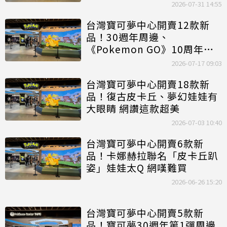
2026-07-31 14:55
台灣寶可夢中心開賣12款新
品！30週年周邊、
《Pokemon GO》10周年皮
卡丘登場
2026-07-17 09:03
台灣寶可夢中心開賣18款新
品！復古皮卡丘、夢幻娃娃有
大眼睛 網讚這款超美
2026-07-03 10:40
台灣寶可夢中心開賣6款新
品！卡娜赫拉聯名「皮卡丘趴
姿」娃娃太Q 網嘆難買
2026-06-26 15:20
台灣寶可夢中心開賣5款新
品！寶可夢30週年第1彈周邊