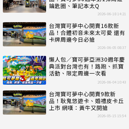
鑰匙圈、筆記本太Q
2026-06-18 14:21
台灣寶可夢中心開賣16款新
品！合體初音未來太可愛 還有
卡牌周邊今日必搶
2026-06-05 08:37
懶人包／寶可夢亞洲30週年慶
典派對台灣也有！路跑、抓寶
活動、限定周邊一次看
2026-06-04 10:43
台灣寶可夢中心開賣9款新
品！耿鬼悠遊卡、婚禮皮卡丘
上市 網嘆：黃牛又開搶
2026-05-15 15:54