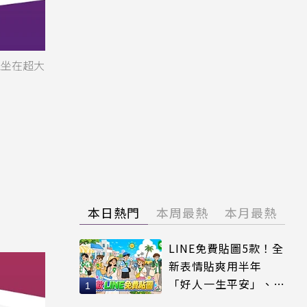
丘坐在超大
本日熱門
本周最熱
本月最熱
LINE免費貼圖5款！全
新表情貼爽用半年
「好人一生平安」、
「好熱」必用