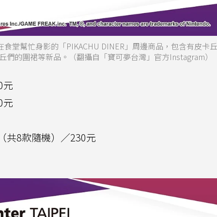
食堂幫忙身影的「PIKACHU DINER」周邊商品，包含有皮卡
們的圍裙等新品。（翻攝自「寶可夢台灣」官方Instagram）
50元
20元
ER（共8款隨機）／230元