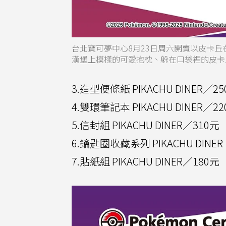
台北寶可夢中心8月23日周六開賣以皮卡丘在
漢堡上模樣的可愛抱枕、躲在口袋裡的皮卡丘
3.造型便條紙 PIKACHU DINER／2
4.雙環筆記本 PIKACHU DINER／2
5.信封組 PIKACHU DINER／310元
6.鑰匙圈收藏系列 PIKACHU DIN
7.貼紙組 PIKACHU DINER／180元