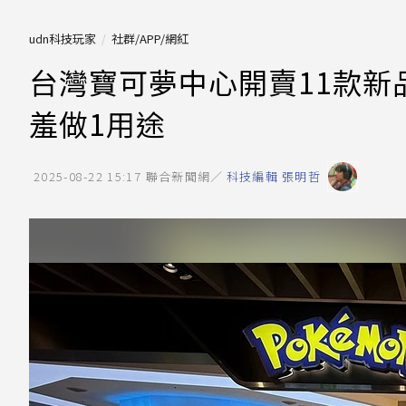
udn科技玩家
社群/APP/網紅
台灣寶可夢中心開賣11款新
羞做1用途
2025-08-22 15:17
聯合新聞網／
科技編輯 張明哲