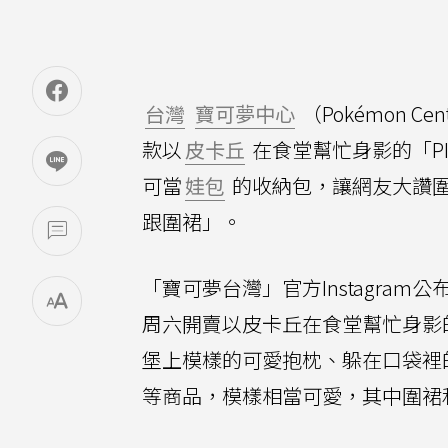
台灣
寶可夢中心
（Pokémon Cen
款以
皮卡丘
在食堂幫忙身影的「PIK
可當
娃包
的收納包，讓網友大讚
跟圍裙」。
「寶可夢台灣」官方Instagram公
周六開賣以皮卡丘在食堂幫忙身影的「
堡上模樣的可愛抱枕、躲在口袋裡
等商品，模樣相當可愛，其中圍裙