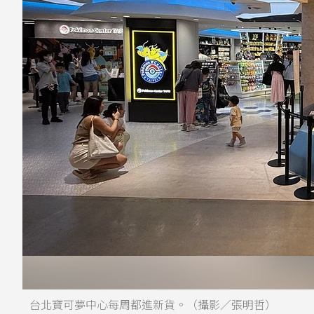
台北寶可夢中心每周都進新貨。（攝影／張明哲）