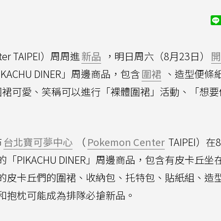
ter TAIPEI）周周進
新品
，明日周六（8月23日）
開
ACHU DINER」周邊商品，包含
圍裙
、造型便條
圍裙可愛、笑稱可以進行「裸體圍裙」活動、「想要
布
台北寶可夢中心
（
Pokemon Center
TAIPEI）在
PIKACHU DINER」周邊商品，包含有皮卡丘坐
的皮卡丘們的圍裙、收納包、托特包、貼紙組、造
和抱枕可能成為排隊必搶新品。