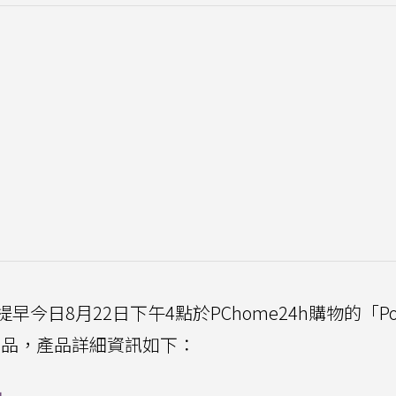
會提早今日8月22日下午4點於PChome24h購物的「Po
新商品，產品詳細資訊如下：