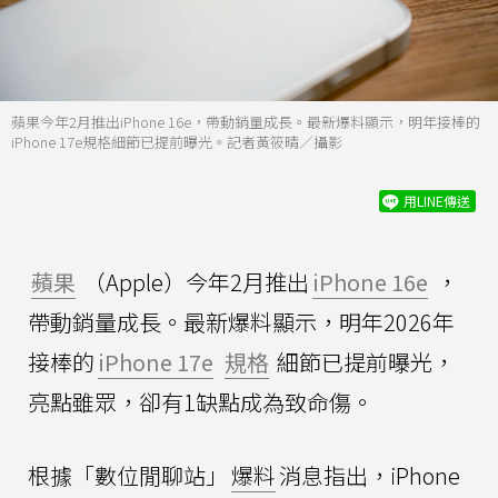
蘋果今年2月推出iPhone 16e，帶動銷量成長。最新爆料顯示，明年接棒的
iPhone 17e規格細節已提前曝光。記者黃筱晴／攝影
用LINE傳送
蘋果
（Apple）今年2月推出
iPhone 16e
，
帶動銷量成長。最新爆料顯示，明年2026年
接棒的
iPhone 17e
規格
細節已提前曝光，
亮點雖眾，卻有1缺點成為致命傷。
根據「數位閒聊站」
爆料
消息指出，iPhone