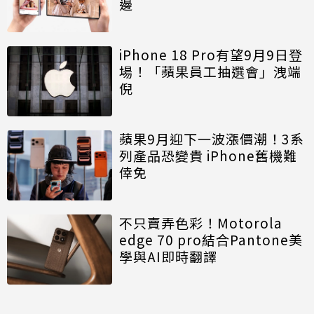
邊
iPhone 18 Pro有望9月9日登
場！「蘋果員工抽選會」洩端
倪
蘋果9月迎下一波漲價潮！3系
列產品恐變貴 iPhone舊機難
倖免
不只賣弄色彩！Motorola
edge 70 pro結合Pantone美
學與AI即時翻譯