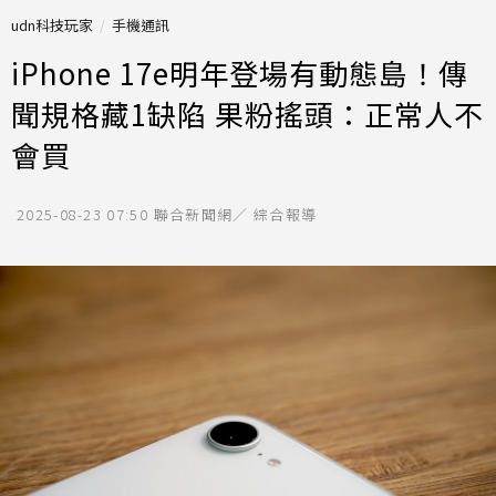
udn科技玩家
手機通訊
iPhone 17e明年登場有動態島！傳
聞規格藏1缺陷 果粉搖頭：正常人不
會買
2025-08-23 07:50
聯合新聞網／ 綜合報導