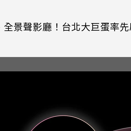
、全景聲影廳！台北大巨蛋率先