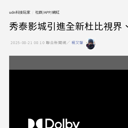
udn科技玩家
社群/APP/網紅
秀泰影城引進全新杜比視界
2025-08-21 08:10
聯合新聞網／
楊又肇