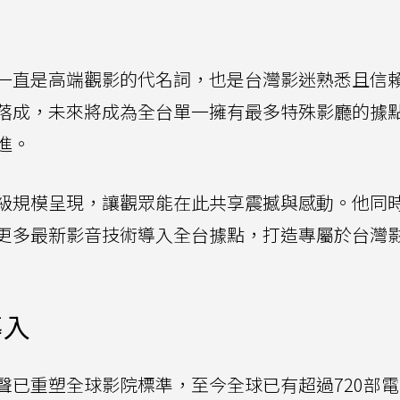
一直是高端觀影的代名詞，也是台灣影迷熟悉且信
落成，未來將成為全台單一擁有最多特殊影廳的據
進。
級規模呈現，讓觀眾能在此共享震撼與感動。他同
更多最新影音技術導入全台據點，打造專屬於台灣
導入
聲已重塑全球影院標準，至今全球已有超過720部