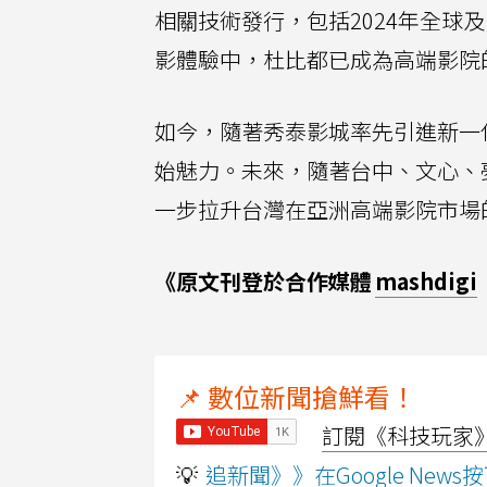
相關技術發行，包括2024年全
影體驗中，杜比都已成為高端影院
如今，隨著秀泰影城率先引進新一
始魅力。未來，隨著台中、文心、
一步拉升台灣在亞洲高端影院市場
《原文刊登於合作媒體
mashdigi
📌 數位新聞搶鮮看！
訂閱《科技玩家》Y
💡
追新聞》》在Google Ne