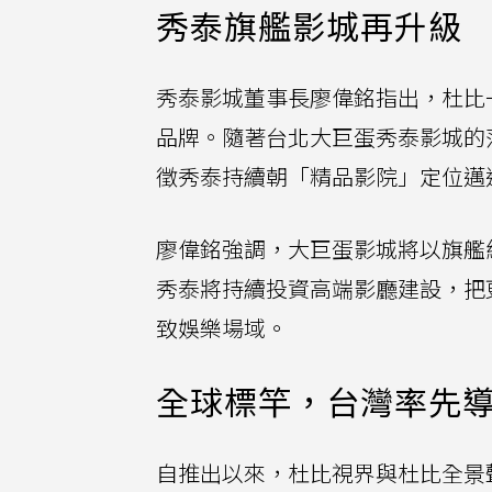
秀泰旗艦影城再升級
秀泰影城董事長廖偉銘指出，杜比
品牌。隨著台北大巨蛋秀泰影城的
徵秀泰持續朝「精品影院」定位邁
廖偉銘強調，大巨蛋影城將以旗艦
秀泰將持續投資高端影廳建設，把
致娛樂場域。
全球標竿，台灣率先
自推出以來，杜比視界與杜比全景