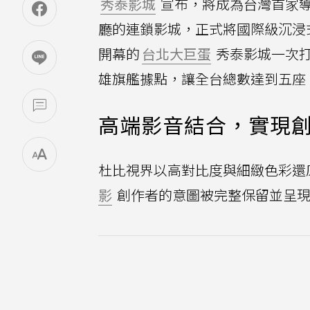
秀泰影城
宣布，將成為台灣首家
廳的連鎖影城，正式將國際級沉浸
開幕的
台北大巨蛋
秀泰影城一次
雄旗艦據點，讓全台總數達到五座
高端影音結合，實現
杜比視界以高對比度與細緻色彩還
影
創作者的意圖被完整保留並呈現