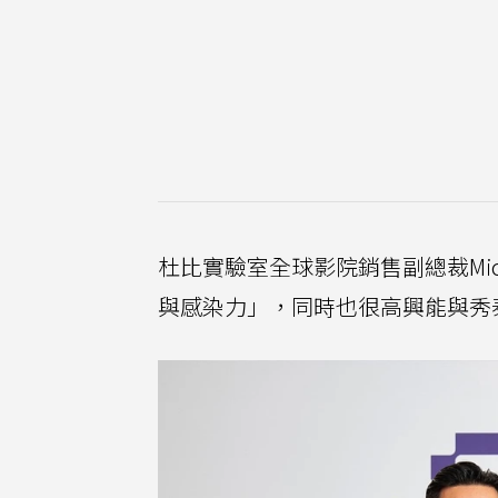
杜比實驗室全球影院銷售副總裁Mich
與感染力」，同時也很高興能與秀