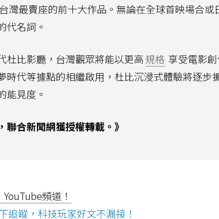
球及台灣最賣座的前十大作品。無論在全球首映場合或
的代名詞。
代杜比影廳，台灣觀眾將能以更高
規格
享受電影創
夢時代等據點的相繼啟用，杜比沉浸式體驗將逐步
的能見度。
，聯合新聞網獲授權轉載。》
ouTube頻道！
ws按下追蹤，科技玩家好文不漏接！