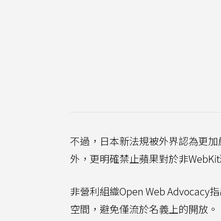
不過，日本新法規被外界認為更加
外，更明確禁止蘋果對於非WebK
非營利組織Open Web Advo
空間，避免僅流於名義上的開放。