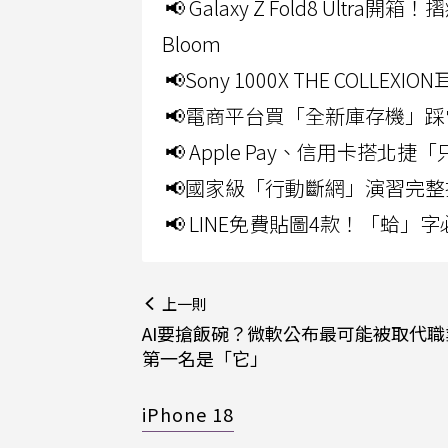
📢 Galaxy Z Fold8 Ultr
Bloom
📢Sony 1000X THE CO
📢電商平台買「全新庫存機」踩
📢 Apple Pay、信用卡搭
📢國家級「行動斷網」演習完整
📢 LINE免費貼圖4款！「蛤
上一則
AI要搶飯碗？微軟公布最可能被取代職
第一名是「它」
iPhone 18