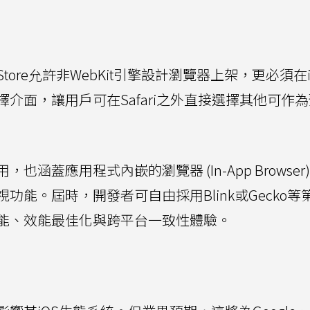
ore允許非WebKit引擎設計瀏覽器上架，更必須在iP
介面，讓用戶可在Safari之外直接選擇其他可作
涵蓋應用程式內嵌的瀏覽器 (In-App Browser
能。屆時，開發者可自由採用Blink或Gecko等
能、效能最佳化與跨平台一致性體驗。