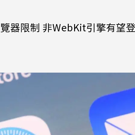
覽器限制 非WebKit引擎有望