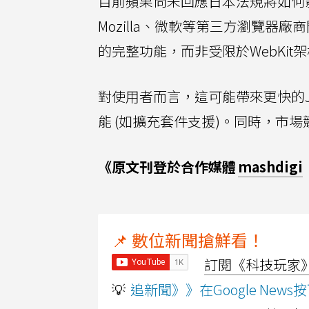
目前蘋果尚未回應日本法規將如何影響
Mozilla、微軟等第三方瀏覽器廠
的完整功能，而非受限於WebKit
對使用者而言，這可能帶來更快的Ja
能 (如擴充套件支援)。同時，市場
《原文刊登於合作媒體
mashdigi
📌 數位新聞搶鮮看！
訂閱《科技玩家》Y
💡
追新聞》》在Google Ne