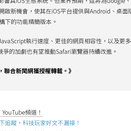
其iOS生態系統。但業界預期，這將為Google、
商開啟新機會，使其在iOS平台提供與Android、桌
架構下的功能精簡版本。
vaScript執行速度、更佳的網頁相容性，以及更
競爭的加劇也有望推動Safari瀏覽器持續改進。
，聯合新聞網獲授權轉載。》
ouTube頻道！
ws按下追蹤，科技玩家好文不漏接！