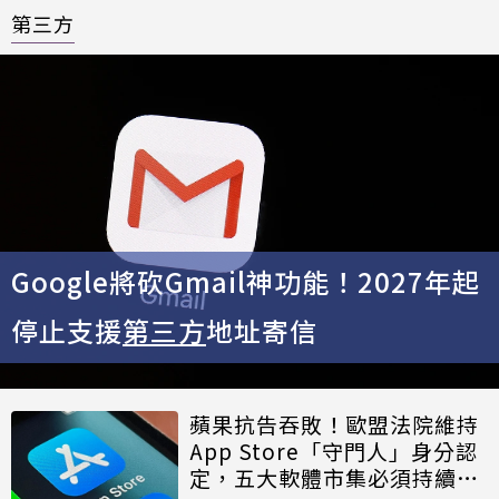
第三方
Google將砍Gmail神功能！2027年起
停止支援
第三方
地址寄信
蘋果抗告吞敗！歐盟法院維持
App Store「守門人」身分認
定，五大軟體市集必須持續開