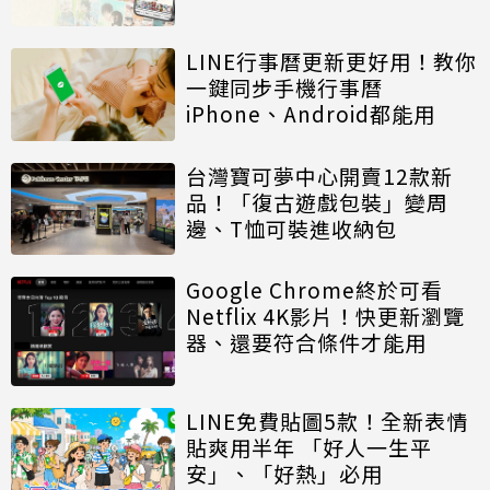
LINE行事曆更新更好用！教你
一鍵同步手機行事曆
iPhone、Android都能用
台灣寶可夢中心開賣12款新
品！「復古遊戲包裝」變周
邊、T恤可裝進收納包
Google Chrome終於可看
Netflix 4K影片！快更新瀏覽
器、還要符合條件才能用
LINE免費貼圖5款！全新表情
貼爽用半年 「好人一生平
安」、「好熱」必用