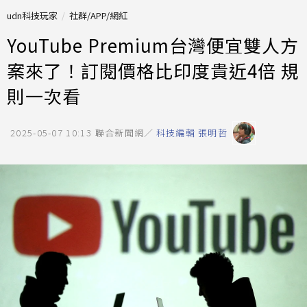
udn科技玩家
社群/APP/網紅
YouTube Premium台灣便宜雙人方
案來了！訂閱價格比印度貴近4倍 規
則一次看
2025-05-07 10:13
聯合新聞網／
科技編輯 張明哲