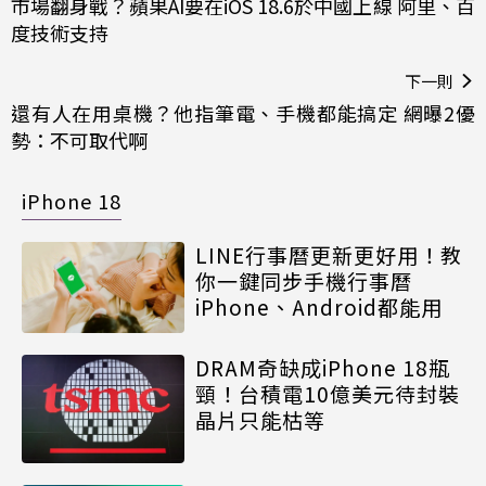
市場翻身戰？蘋果AI要在iOS 18.6於中國上線 阿里、百
度技術支持
下一則
還有人在用桌機？他指筆電、手機都能搞定 網曝2優
勢：不可取代啊
iPhone 18
LINE行事曆更新更好用！教
你一鍵同步手機行事曆
iPhone、Android都能用
DRAM奇缺成iPhone 18瓶
頸！台積電10億美元待封裝
晶片只能枯等