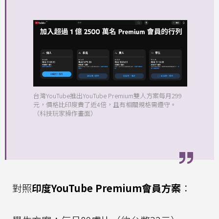
台灣YouTube推出YouTube Premium雙人方案每月299
元，價格比印度貴了近4倍，且有相關規格需遵守。
（科技玩家操作畫面）
對照
印度YouTube Premium會員方案
：