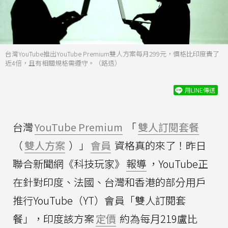
台灣YouTube推出YouTube Premium雙人方案每月299元，價格比印度貴了
近4倍，且有相關規格需遵守。（路透）
用LINE傳送
台灣
YouTube Premium
「
雙人訂閱套餐
（
雙人方案
）」
會員
資格真的來了！昨日
聯合新聞網《科技玩家》
報導
，YouTube正
在針對印度、法國、台灣和香港的部分用戶
推行YouTube（YT）會員「雙人訂閱套
餐」，印度該方案
定價
約為每月219盧比