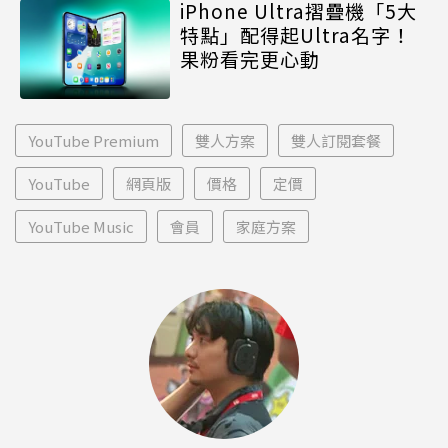
iPhone Ultra摺疊機「5大
特點」配得起Ultra名字！
果粉看完更心動
YouTube Premium
雙人方案
雙人訂閱套餐
YouTube
網頁版
價格
定價
YouTube Music
會員
家庭方案