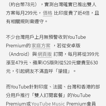
（約台幣78元），實測台灣確實已推出雙人
方案每月299元，
價格
比印度貴了近4倍，且
有相關規則需遵守。
不少台灣用戶上月無預警收到YouTube
Premium的
家庭方案
，若從安卓版
（Android）與
網頁版
訂閱，每月將從399元
漲至479元、蘋果iOS版則從520元變貴至630
元，引起網友不滿直呼「搶錢」。
而YouTube針對印度、法國、台灣和香港的部
分用戶推行「雙人訂閱套餐」的YouTube
Premium或
YouTube Music
Premium會員