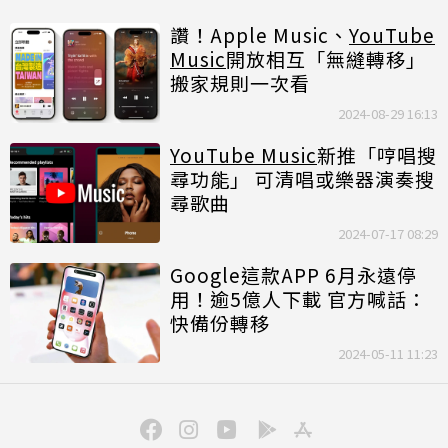
讚！Apple Music、
YouTube
Music
開放相互「無縫轉移」
搬家規則一次看
2024-08-29 16:13
YouTube Music
新推「哼唱搜
尋功能」 可清唱或樂器演奏搜
尋歌曲
2024-07-17 08:29
Google這款APP 6月永遠停
用！逾5億人下載 官方喊話：
快備份轉移
2024-05-11 11:23