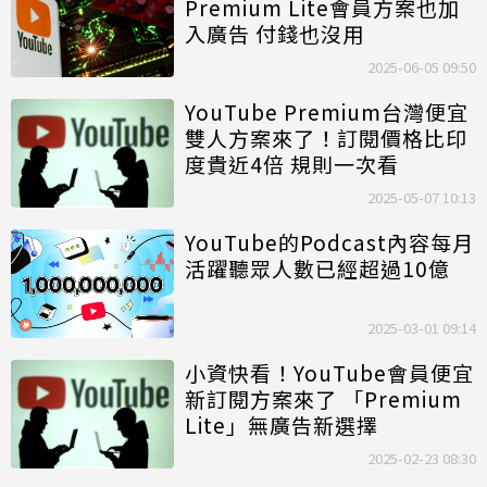
Premium Lite會員方案也加
入廣告 付錢也沒用
2025-06-05 09:50
YouTube Premium台灣便宜
雙人方案來了！訂閱價格比印
度貴近4倍 規則一次看
2025-05-07 10:13
YouTube的Podcast內容每月
活躍聽眾人數已經超過10億
2025-03-01 09:14
小資快看！YouTube會員便宜
新訂閱方案來了 「Premium
Lite」無廣告新選擇
2025-02-23 08:30