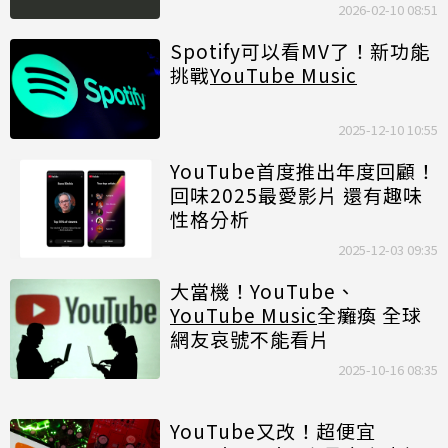
2026-02-10 08:51
Spotify可以看MV了！新功能
挑戰
YouTube Music
2025-12-10 10:55
YouTube首度推出年度回顧！
回味2025最愛影片 還有趣味
性格分析
2025-12-03 09:35
大當機！YouTube、
YouTube Music
全癱瘓 全球
網友哀號不能看片
2025-10-16 08:35
YouTube又改！超便宜