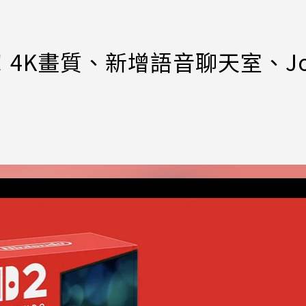
級！4K畫質、新增語音聊天室、Jo