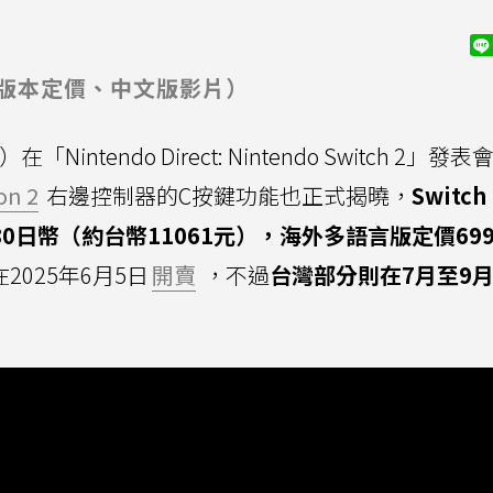
版本定價、中文版影片）
intendo Direct: Nintendo Switch 2」發
on 2
右邊控制器的C按鍵功能也正式揭曉，
Switc
0日幣（約台幣11061元），海外多語言版定價699
將在2025年6月5日
開賣
，不過
台灣部分則在7月至9