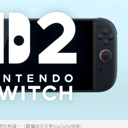
起網友熱議。（翻攝自任天堂YouTube頻道）