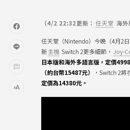
（4/2 22:32更新：
任天堂
海外
任天堂（Nintendo）今晚（4月2日）在「N
新
主機
Switch 2更多細節，
Joy-C
日本版和海外多語言版，定價4998
（約台幣15487元）
，Switch 2
定價為14380元。