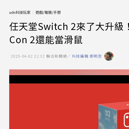
udn科技玩家
遊戲/電競/手遊
任天堂Switch 2來了大升
Con 2還能當滑鼠
2025-04-02 22:32
聯合新聞網／
科技編輯 張明哲