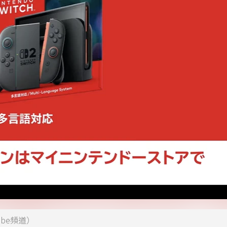
ube頻道）