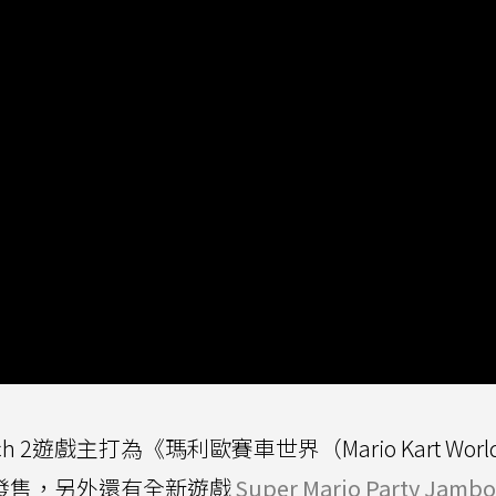
2遊戲主打為《瑪利歐賽車世界（Mario Kart Wor
同天發售，另外還有全新遊戲
Super Mario Party Jambo