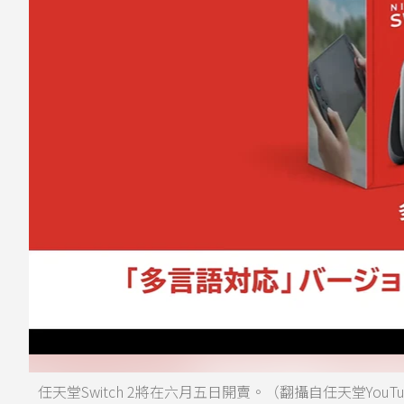
任天堂Switch 2將在六月五日開賣。（翻攝自任天堂YouT