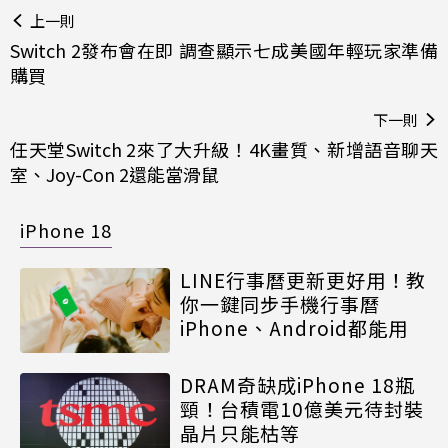
上一則
Switch 2發布會在即 調查顯示七成美國年輕玩家準備
購買
下一則
任天堂Switch 2來了大升級！4K畫質、新增語音聊天
室、Joy-Con 2還能當滑鼠
iPhone 18
LINE行事曆更新更好用！教
你一鍵同步手機行事曆
iPhone、Android都能用
DRAM奇缺成iPhone 18瓶
頸！台積電10億美元待封裝
晶片只能枯等