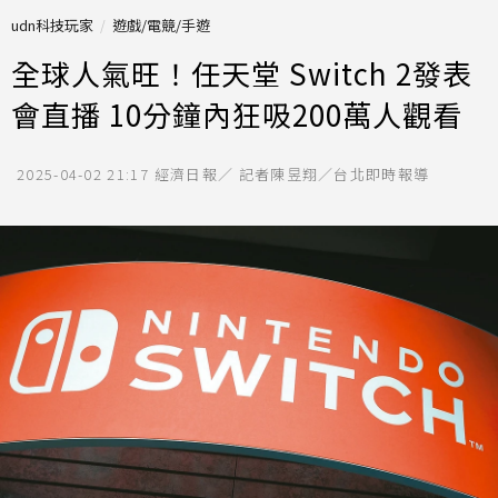
udn科技玩家
遊戲/電競/手遊
全球人氣旺！任天堂 Switch 2發表
會直播 10分鐘內狂吸200萬人觀看
2025-04-02 21:17
經濟日報／ 記者陳昱翔／台北即時報導