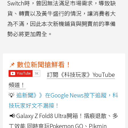
Switch時，曾因無法滿足市場需求，導致缺
貨、轉賣以及黃牛盛行的情況，讓消費者大
為不滿，因此本次新機鋪貨與開賣前的準備
勢必將更加周全。
📌 數位新聞搶鮮看！
訂閱《科技玩家》YouTube
頻道！
💡
追新聞》》在Google News按下追蹤，科
技玩家好文不漏接！
📢 Galaxy Z Fold8 Ultra開箱！摺痕退散、多
工效能 同時爽玩Pokemon GO、Pikmin