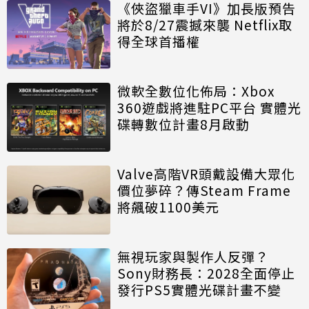
《俠盜獵車手VI》加長版預告
將於8/27震撼來襲 Netflix取
得全球首播權
微軟全數位化佈局：Xbox
360遊戲將進駐PC平台 實體光
碟轉數位計畫8月啟動
Valve高階VR頭戴設備大眾化
價位夢碎？傳Steam Frame
將飆破1100美元
無視玩家與製作人反彈？
Sony財務長：2028全面停止
發行PS5實體光碟計畫不變