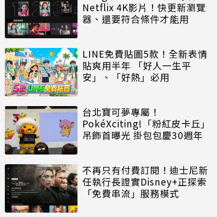
Netflix 4K影片！快更新瀏覽
器、還要符合條件才能用
LINE免費貼圖5款！全新表情
貼爽用半年 「好人一生平
安」、「好熱」必用
台北寶可夢專屬！
PokéXciting!「粉紅皮卡丘」
吊飾首曝光 掛包包慶30週年
不再只有付費訂閱！迪士尼新
任執行長證實Disney+正探索
「免費串流」服務模式