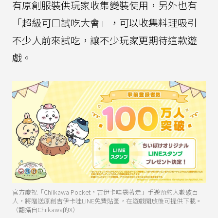
有原創服裝供玩家收集變裝使用，另外也有
「超級可口試吃大會」，可以收集料理吸引
不少人前來試吃，讓不少玩家更期待這款遊
戲。
官方慶祝「Chiikawa Pocket，吉伊卡哇袋著走」手遊預約人數破百
人，將贈送原創吉伊卡哇LINE免費貼圖，在遊戲開放後可提供下載。
（翻攝自Chiikawa的X）