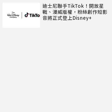
迪士尼聯手TikTok！開放星
戰、漫威版權，粉絲創作短影
音將正式登上Disney+
討論區
共有
0
則留言
規範
回覆