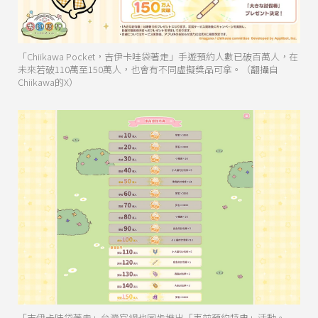
「Chiikawa Pocket，吉伊卡哇袋著走」手遊預約人數已破百萬人，在
未來若破110萬至150萬人，也會有不同虛擬獎品可拿。（翻攝自
Chiikawa的X）
「吉伊卡哇袋著走」台灣官網也同步推出「事前預約特典」活動。