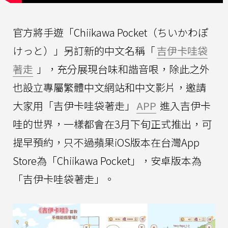
官方將手遊「Chiikawa Pocket（ちいかわぽ
けっと）」另訂新的中文名稱「
吉伊卡哇袋
著走
」，充分展現台味和諧音哏，除此之外
也設立專屬繁體中文網站和中文影片，邀請
大家用「吉伊卡哇袋著走」
APP
進入吉伊卡
哇的世界，一樣都會在3月下旬正式推出，可
提早預約，只不過蘋果iOS版本在台灣App
Store為「Chiikawa Pocket」，安卓版本為
「吉伊卡哇袋著走」。