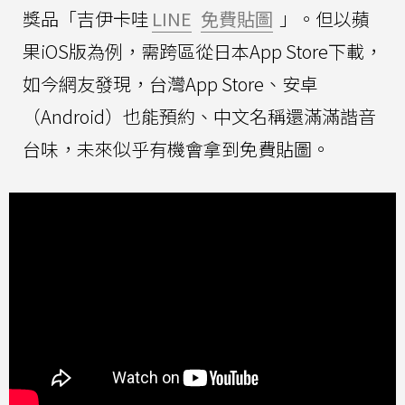
獎品「吉伊卡哇
LINE
免費貼圖
」。但以蘋
果iOS版為例，需跨區從日本App Store下載，
如今網友發現，台灣App Store、安卓
（Android）也能預約、中文名稱還滿滿諧音
台味，未來似乎有機會拿到免費貼圖。