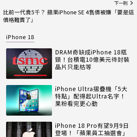
下一則
比前一代貴5千？ 蘋果iPhone SE 4售價被嫌「要是這
價格難賣了」
iPhone 18
DRAM奇缺成iPhone 18瓶
頸！台積電10億美元待封裝
晶片只能枯等
iPhone Ultra摺疊機「5大
特點」配得起Ultra名字！
果粉看完更心動
iPhone 18 Pro有望9月9日
登場！「蘋果員工抽選會」