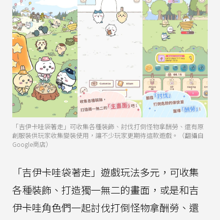
「吉伊卡哇袋著走」可收集各種裝飾、討伐打倒怪物拿酬勞、還有原
創服裝供玩家收集變裝使用，讓不少玩家更期待這款遊戲。（翻攝自
Google商店）
「吉伊卡哇袋著走」遊戲玩法多元，可收集
各種裝飾、打造獨一無二的畫面，或是和吉
伊卡哇角色們一起討伐打倒怪物拿酬勞、還