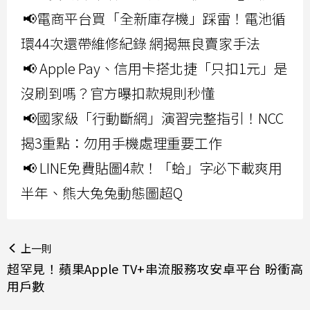
📢電商平台買「全新庫存機」踩雷！電池循
環44次還帶維修紀錄 網揭無良賣家手法
📢 Apple Pay、信用卡搭北捷「只扣1元」是
沒刷到嗎？官方曝扣款規則秒懂
📢國家級「行動斷網」演習完整指引！NCC
揭3重點：勿用手機處理重要工作
📢 LINE免費貼圖4款！「蛤」字必下載爽用
半年、熊大兔兔動態圖超Q
上一則
超罕見！蘋果Apple TV+串流服務攻安卓平台 盼衝高
用戶數