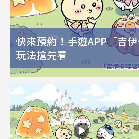
快來預約！手遊APP「吉伊
玩法搶先看