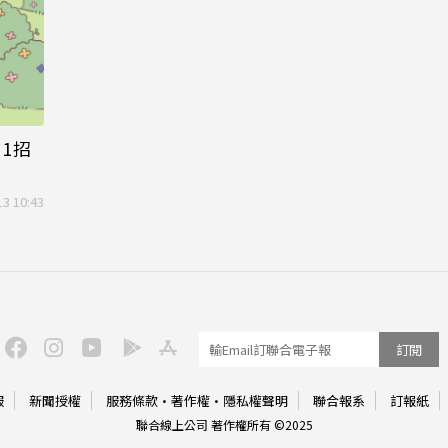
1招
13 10:43
訂閱
服
新聞授權
服務條款
·
著作權
·
隱私權聲明
聯合報系
訂報紙
聯合線上公司 著作權所有 ©2025