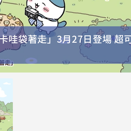
卡哇袋著走」3月27日登場 超