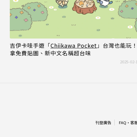
吉伊卡哇手遊「
Chiikawa Pocket
」台灣也能玩！
拿免費貼圖、新中文名稱超台味
2025-02-
刊登廣告
FAQ
·
客