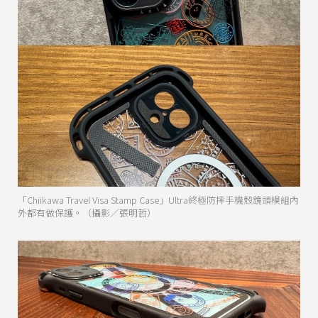
「Chiikawa Travel Visa Stamp Case」Ultra終極防摔手機殼鏡頭模組內
外都有做保護。（攝影／張明哲）