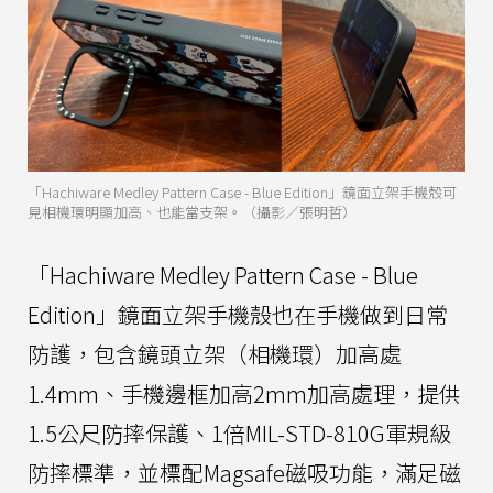
「Hachiware Medley Pattern Case - Blue Edition」鏡面立架手機殼可
見相機環明顯加高、也能當支架。（攝影／張明哲）
「Hachiware Medley Pattern Case - Blue
Edition」鏡面立架手機殼也在手機做到日常
防護，包含鏡頭立架（相機環）加高處
1.4mm、手機邊框加高2mm加高處理，提供
1.5公尺防摔保護、1倍MIL-STD-810G軍規級
防摔標準，並標配Magsafe磁吸功能，滿足磁