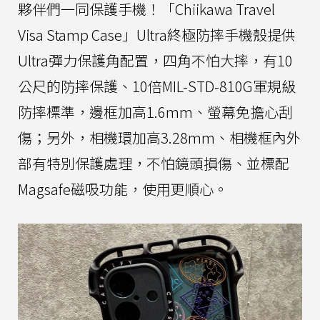
夥伴們一同保護手機！「Chiikawa Travel
Visa Stamp Case」Ultra終極防摔手機殼提供
Ultra彈力保護角配置，四角不怕大摔，有10
公尺的防摔保護、10倍MIL-STD-810G軍規級
防摔標準，邊框加高1.6mm、螢幕免擔心刮
傷；另外，相機環加高3.28mm、相機框內外
部有特別保護處理，不怕鏡頭損傷、並標配
Magsafe磁吸功能，使用更順心。