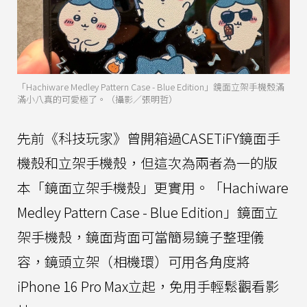
「Hachiware Medley Pattern Case - Blue Edition」鏡面立架手機殼滿
滿小八真的可愛極了。（攝影／張明哲）
先前《科技玩家》曾開箱過CASETiFY鏡面手
機殼和立架手機殼，但這次為兩者為一的版
本「鏡面立架手機殼」更實用。「Hachiware
Medley Pattern Case - Blue Edition」鏡面立
架手機殼，鏡面背面可當簡易鏡子整理儀
容，鏡頭立架（相機環）可用各角度將
iPhone 16 Pro Max立起，免用手輕鬆觀看影