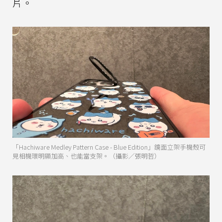
片。
「Hachiware Medley Pattern Case - Blue Edition」鏡面立架手機殼可
見相機環明顯加高、也能當支架。（攝影／張明哲）