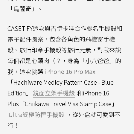
「烏薩奇」。
CASETiFY這次與吉伊卡哇合作聯名手機殼和
電子配件圖案，包含各角色的飛機窗手機
殼、旅行印章手機殼等旅行元素，對我來說
每個都是心頭肉（？，身為「小八爸爸」的
我，這次挑選
iPhone 16 Pro Max
「Hachiware Medley Pattern Case - Blue
Edition」
鏡面立架手機殼
和iPhone 16
Plus「Chiikawa Travel Visa Stamp Case」
Ultra終極防摔手機殼
，從外盒就可愛到不
行！