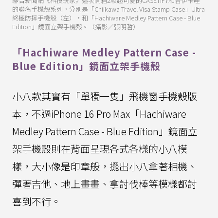
聯合新聞網《科技玩家》這次開箱2款超可愛的CASETiFY和吉伊卡哇
的聯名手機殼系列，分別是「Chiikawa Travel Visa Stamp Case」Ultra
終極防摔手機殼（左），和「Hachiware Medley Pattern Case - Blue
Edition」鏡面立架手機殼。（攝影／張明哲）
「Hachiware Medley Pattern Case -
Blue Edition」鏡面立架手機殼
小八款其實有「單獨一隻」飛機窗手機殼版
本，不過iPhone 16 Pro Max「Hachiware
Medley Pattern Case - Blue Edition」鏡面立
架手機殼則在背面呈現各式各樣的小八模
樣，大小像是印章般，擺出小八拿著相機、
彈著吉他、地上畫畫、拿討伐棒等模樣都討
喜到不行。