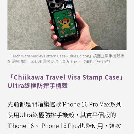
「Hachiware Medley Pattern Case - Blue Edition」鏡面立架手機殼標
配磁吸功能，因此用磁吸支架卡套沒問題。（攝影／張明哲）
「Chiikawa Travel Visa Stamp Case」
Ultra終極防摔手機殼
先前都是開箱旗艦款iPhone 16 Pro Max系列
使用Ultra終極防摔手機殼，其實平價版的
iPhone 16、iPhone 16 Plus也能使用，這次