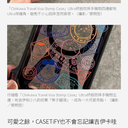
「Chiikawa Travel Visa Stamp Case」Ultra終極防摔手機殼四邊都有
Ultra保護角，避免不小心因摔落而損壞。（攝影／張明哲）
仔細看「Chiikawa Travel Visa Stamp Case」Ultra終極防摔手機殼左
邊，有吉伊和小八的前輩「栗子饅頭」，成為一大可愛亮點。（攝影
／張明哲）
可愛之餘，CASETiFY也不會忘記讓吉伊卡哇