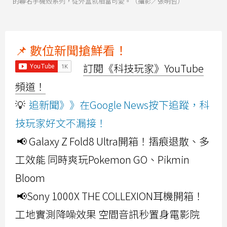
的聯名手機殼系列，從外盒就相當可愛。（攝影／張明哲）
📌 數位新聞搶鮮看！
訂閱《科技玩家》YouTube
頻道！
💡
追新聞》》在Google News按下追蹤，科
技玩家好文不漏接！
📢 Galaxy Z Fold8 Ultra開箱！摺痕退散、多
工效能 同時爽玩Pokemon GO、Pikmin
Bloom
📢Sony 1000X THE COLLEXION耳機開箱！
工地實測降噪效果 空間音訊秒置身電影院