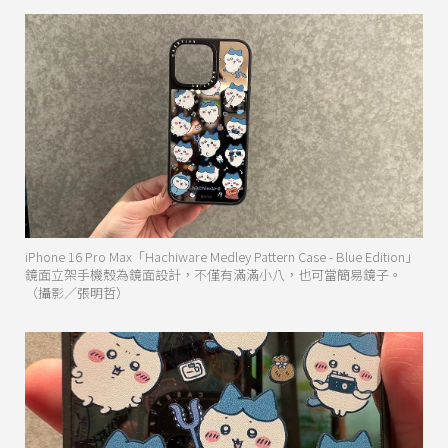
iPhone 16 Pro Max「Hachiware Medley Pattern Case - Blue Edition」
鏡面立架手機殼為鏡面設計，不僅有滿滿小八，也可當簡易鏡子。
（攝影／張明哲）