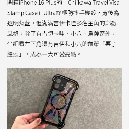
開箱iPhone 16 Plus的「Chiikawa Travel Visa
Stamp Case」Ultra終極防摔手機殼，背後為
透明背蓋，但滿滿吉伊卡哇多名主角的郵戳
風格，除了有吉伊卡哇、小八、烏薩奇外，
仔細看左下角還有吉伊和小八的前輩「栗子
饅頭」，成為一大可愛亮點。