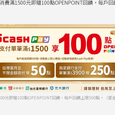
筆消費滿1500元即贈100點OPENPOINT回饋，每戶
1500元即贈100點OPENPOINT回饋，每戶回饋上限500點。（愛