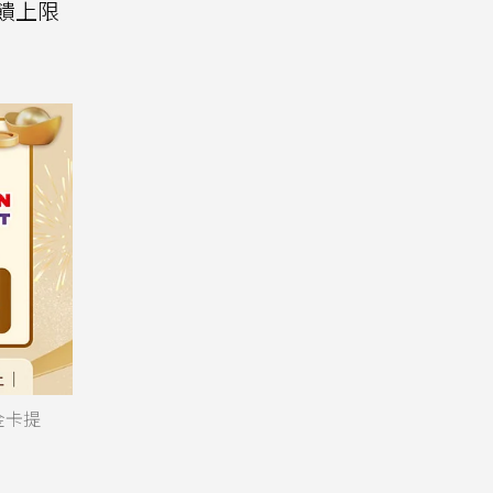
回饋上限
金卡提