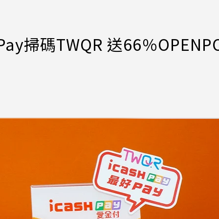
ay掃碼TWQR 送66％OPENPO