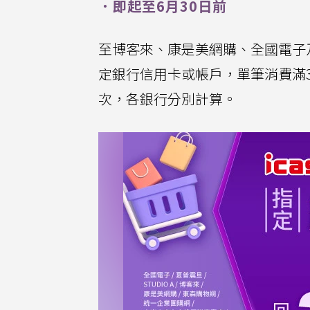
．即起至6月30日前
至博客來、康是美網購、全國電子及S
定銀行信用卡或帳戶，單筆消費滿390
次，各銀行分別計算。