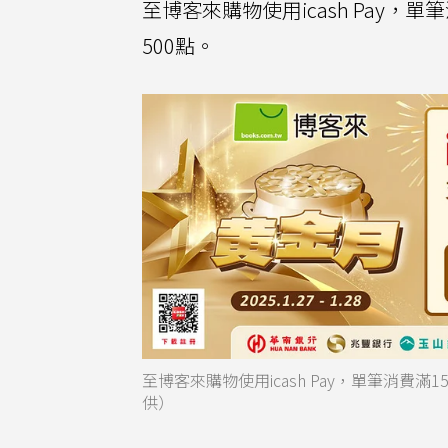
至博客來購物使用icash Pay，單
500點。
至博客來購物使用icash Pay，單筆消費滿
供）