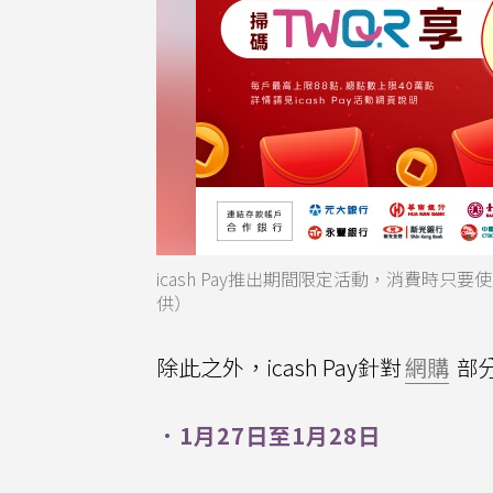
icash Pay推出期間限定活動，消費時只要使用
供）
除此之外，icash Pay針對
網購
部
．1月27日至1月28日