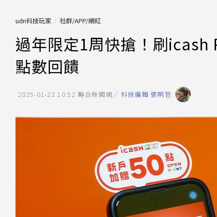
udn科技玩家
社群/APP/網紅
過年限定1周快搶！刷icash P
點數回饋
2025-01-22 10:52
聯合新聞網／
科技編輯 張明哲