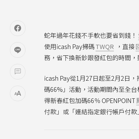
蛇年過年花錢不手軟也要省到錢！
使用icash Pay掃碼
TWQR
，直接
務，省下換新鈔跟發紅包的時間，
icash Pay從1月27日起至2月2
碼66%」活動，活動期間內至全台標示T
得新春紅包加碼66％ OPENPOINT
付款」或「連結指定銀行帳戶付款