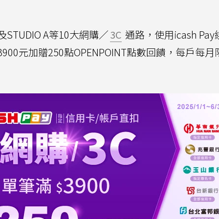
TUDIO A等10大網購／
3C
通路，使用icash Pa
0元加贈250點OPENPOINT點數回饋，每戶每月