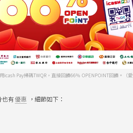
icash Pay掃碼TWQR，直接回饋66％ OPENPOINT回饋。（
分也有
優惠
，細節如下：