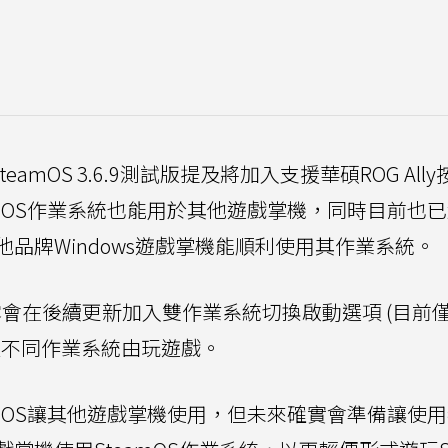
SteamOS 3.6.9測試版提及將加入支援華碩ROG All
eamOS作業系統也能用於其他遊戲掌機，同時目前也
品牌Windows遊戲掌機能順利使用其作業系統。
透露會在後續更新加入雙作業系統切換啟動選項 (目前
過不同作業系統由玩遊戲。
eamOS讓其他遊戲掌機使用，但未來確實會準備讓使