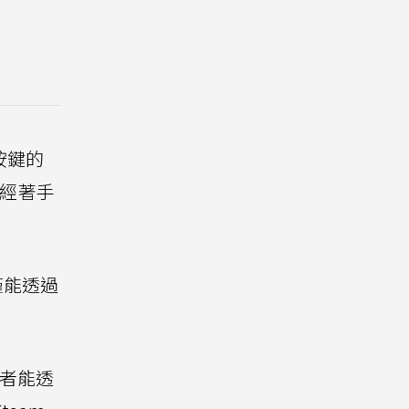
y按鍵的
已經著手
僅能透過
用者能透