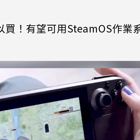
可以買！有望可用SteamOS作業