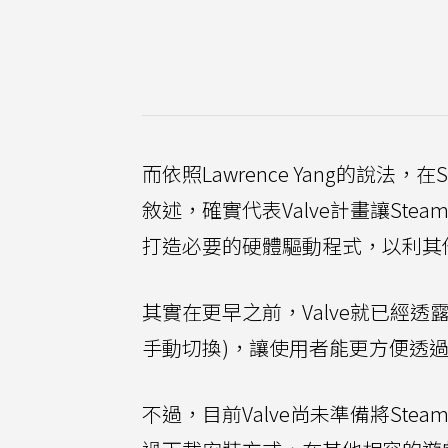
而依照Lawrence Yang的說法，在
敘述，確實代表Valve計畫讓St
打造必要的硬體驅動程式，以利其他
其實在更早之前，Valve就已經
手動切換)，讓使用者能更方便透
不過，目前Valve尚未準備將St