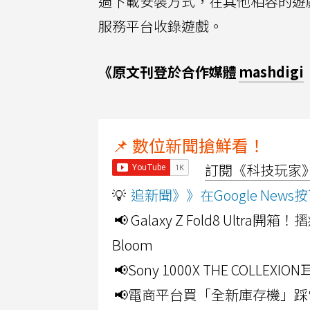
過下載安裝方式，在其他相容的遊戲掌
服務平台收錄遊戲。
《原文刊登於合作媒體
mashdigi
📌 數位新聞搶鮮看！
訂閱《科技玩家》Y
💡
追新聞》》在Google Ne
📢 Galaxy Z Fold8 Ultr
Bloom
📢Sony 1000X THE CO
📢電商平台買「全新庫存機」踩