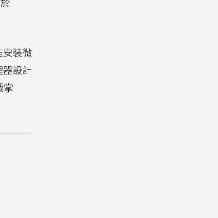
用於
也能安裝微
處理器設計
戲掌