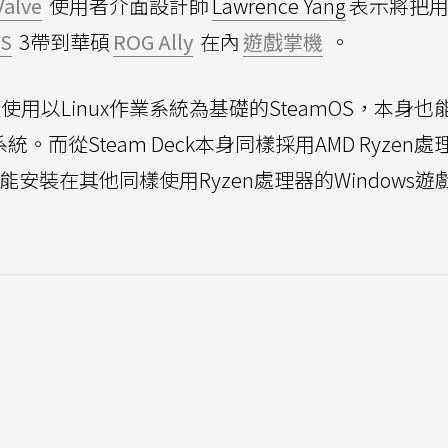
Valve
使用者介面設計師
Lawrence Yang
表示將把
S
3帶到華碩
ROG Ally
在內
遊戲掌機
。
設使用以Linux作業系統為基礎的SteamOS，本身
作業系統。而從Steam Deck本身同樣採用AMD Ryzen
能安裝在其他同樣使用Ryzen處理器的Windows遊