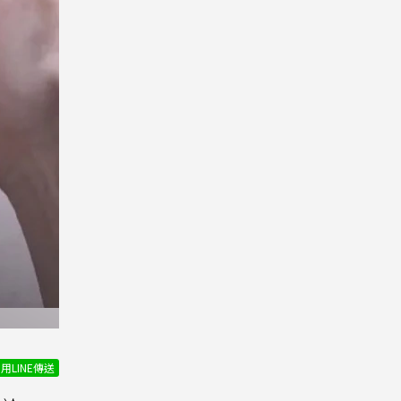
用LINE傳送