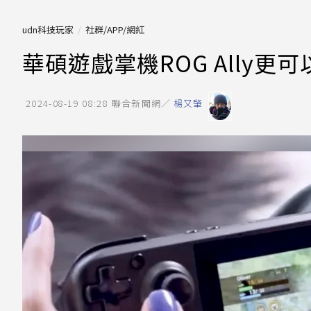
udn科技玩家
社群/APP/網紅
華碩遊戲掌機ROG Ally更
2024-08-19 08:28
聯合新聞網／
楊又肇