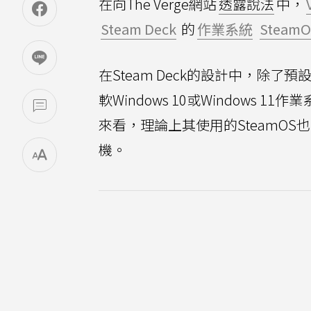
在向The Verge網站
透露說法
中，
Steam Deck
的
作業系統
SteamO
在Steam Deck的設計中，除了預
軟Windows 10或Windows 11
來看，理論上其使用的SteamOS也
機。