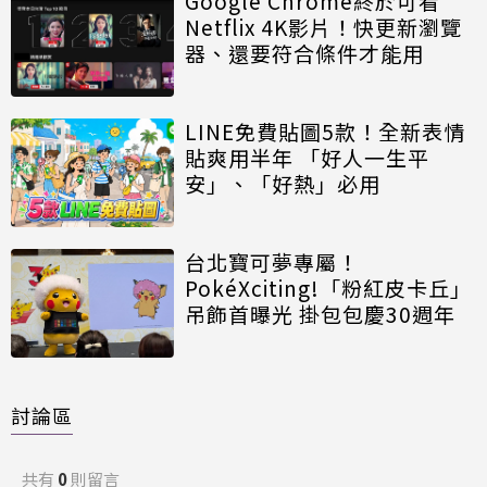
Google Chrome終於可看
Netflix 4K影片！快更新瀏覽
器、還要符合條件才能用
LINE免費貼圖5款！全新表情
貼爽用半年 「好人一生平
安」、「好熱」必用
台北寶可夢專屬！
PokéXciting!「粉紅皮卡丘」
吊飾首曝光 掛包包慶30週年
討論區
共有
0
則留言