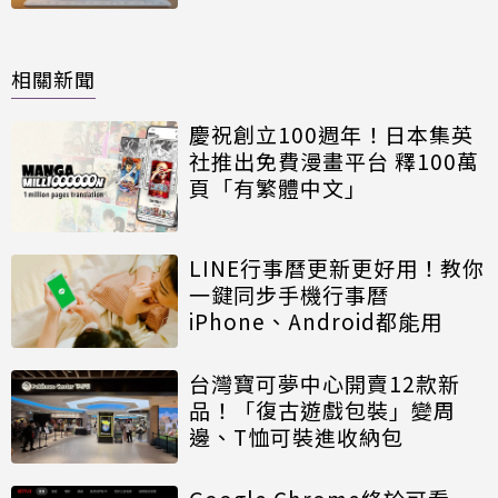
相關新聞
慶祝創立100週年！日本集英
社推出免費漫畫平台 釋100萬
頁「有繁體中文」
LINE行事曆更新更好用！教你
一鍵同步手機行事曆
iPhone、Android都能用
台灣寶可夢中心開賣12款新
品！「復古遊戲包裝」變周
邊、T恤可裝進收納包