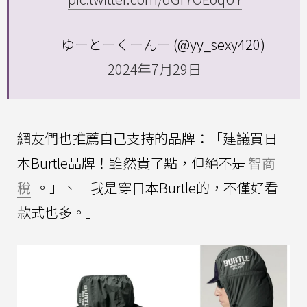
— ゆーとーくーんー (@yy_sexy420)
2024年7月29日
網友們也推薦自己支持的品牌：「建議買日
本Burtle品牌！雖然貴了點，但絕不是
智商
稅
。」、「我是穿日本Burtle的，不僅好看
款式也多。」