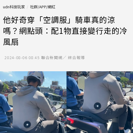
udn科技玩家
社群/APP/網紅
他好奇穿「空調服」騎車真的涼
嗎？網點頭：配1物直接變行走的冷
風扇
2024-08-06 08:45
聯合新聞網／ 綜合報導