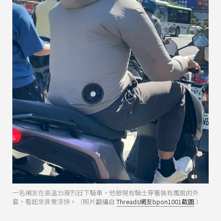
一名網友在高溫35度烈日下騎車，他發現有騎士穿著裝有風扇的外
套，看起來非常涼快。（照片翻攝自
Threads網友bpon1001截圖
）