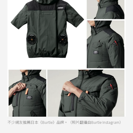
不少網友推薦日本《Burtle》品牌。（照片翻攝自Burtle Instagram）