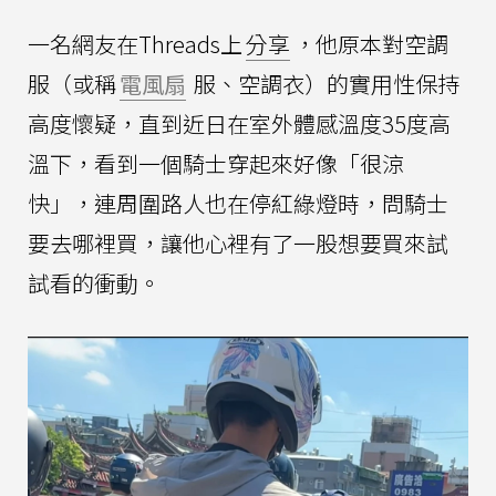
一名網友在Threads上
分享
，他原本對空調
服（或稱
電風扇
服、空調衣）的實用性保持
高度懷疑，直到近日在室外體感溫度35度高
溫下，看到一個騎士穿起來好像「很涼
快」，連周圍路人也在停紅綠燈時，問騎士
要去哪裡買，讓他心裡有了一股想要買來試
試看的衝動。