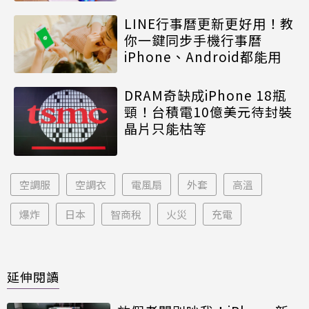
LINE行事曆更新更好用！教
你一鍵同步手機行事曆
iPhone、Android都能用
DRAM奇缺成iPhone 18瓶
頸！台積電10億美元待封裝
晶片只能枯等
空調服
空調衣
電風扇
外套
高溫
爆炸
日本
智商稅
火災
充電
延伸閱讀