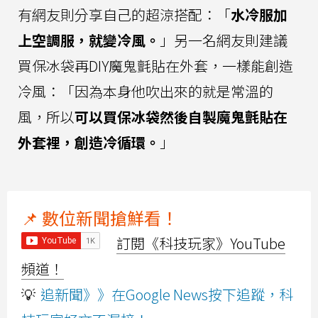
有網友則分享自己的超涼搭配：「
水冷服加
上空調服，就變冷風。
」另一名網友則建議
買保冰袋再DIY魔鬼氈貼在外套，一樣能創造
冷風：「因為本身他吹出來的就是常溫的
風，所以
可以買保冰袋然後自製魔鬼氈貼在
外套裡，創造冷循環。
」
📌 數位新聞搶鮮看！
訂閱《科技玩家》YouTube
頻道！
💡
追新聞》》在Google News按下追蹤，科