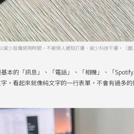
e使用者可以減少設備使用時間，不被煩人通知打擾、減少科技干擾。（
基本的「訊息」、「電話」、「相機」、「Spotif
等基本文字，看起來就像純文字的一行表單，不會有過多