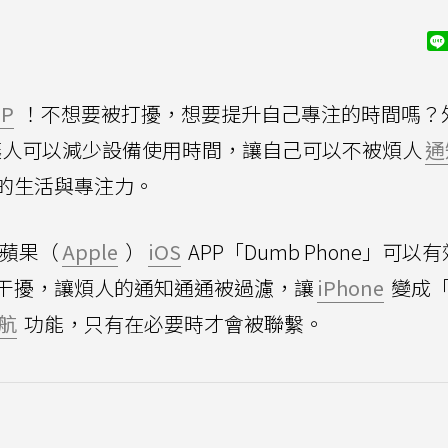
PP
！不想要被打擾，想要提升自己專注的時間嗎？
讓人可以減少設備使用時間，讓自己可以不被煩人
通
的生活與專注力。
蘋果（
Apple
）
iOS
APP「Dumb Phone」可以
干擾，讓煩人的通知通通被過濾，讓
iPhone
變成
航
功能，只有在必要時才會被聯繫。