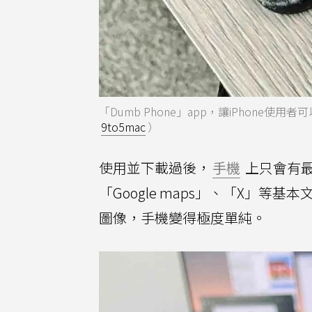
「Dumb Phone」app，讓iPhon
9to5mac
）
使用並下載過後，
手機
上只會有最
「Google maps」、「X」
圖像，手機變得極度單純。