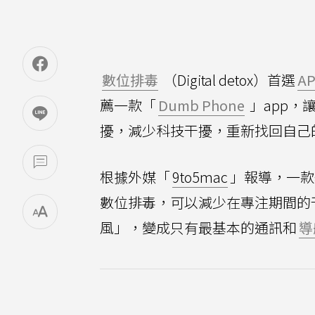
數位排毒
（Digital detox）首選
A
薦一款「
Dumb Phone
」app，
擾，減少科技干擾，重新找回自己
根據外媒「
9to5mac
」報導，一款
數位排毒，可以減少在專注期間的
風」，變成只有最基本的通訊和
導