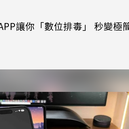
新APP讓你「數位排毒」 秒變極